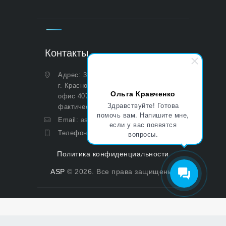
Контакты
Адрес: 350051, Краснодарский край,
г. Краснодар, ул. Дальняя, д. 27,
Ольга Кравченко
офис 407 (Юридический и
Здравствуйте! Готова
фактический)
помочь вам. Напишите мне,
Email:
asp@aoasp.ru
если у вас появятся
вопросы.
Телефон:
+7 (499) 380-83-05
Политика конфиденциальности
ASP
© 2026. Все права защищены.
Политика конфиденциальности