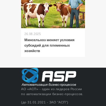
26.08.2025
Минсельхоз меняет условия
субсидий для племенных
хозяйств
АО «АСП» - один из лидеров России
по автоматизации бизнес-процессов.
(до 31.01.2021 - ЗАО "АСП")