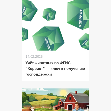
14.02.2025
Учёт животных во ФГИС
“Хорриот” — ключ к получению
господдержки