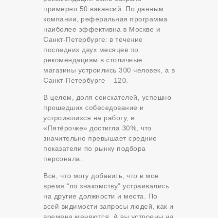
примерно 50 вакансий. По данным
компании, реферальная программа
наиболее эффективна в Москве и
Санкт-Петербурге: в течение
последних двух месяцев по
рекомендациям в столичные
магазины устроились 300 человек, а в
Санкт-Петербурге – 120.
В целом, доля соискателей, успешно
прошедших собеседование и
устроившихся на работу, в
«Пятёрочке» достигла 30%, что
значительно превышает средние
показатели по рынку подбора
персонала.
Всё, что могу добавить, что в мое
время “по знакомству” устраивались
на другие должности и места. По
всей видимости запросы людей, как и
времена меняются. А вы устроены на