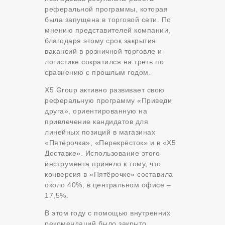
реферальной программы, которая
была запущена в торговой сети. По
мнению представителей компании,
благодаря этому срок закрытия
вакансий в розничной торговле и
логистике сократился на треть по
сравнению с прошлым годом.
Х5 Group активно развивает свою
реферальную программу «Приведи
друга», ориентированную на
привлечение кандидатов для
линейных позиций в магазинах
«Пятёрочка», «Перекрёсток» и в «Х5
Доставке». Использование этого
инструмента привело к тому, что
конверсия в «Пятёрочке» составила
около 40%, в центральном офисе –
17,5%.
В этом году с помощью внутренних
рекомендаций было закрыто