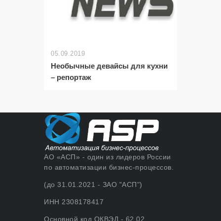
05.09.2019
Необычные девайсы для кухни
– репортаж
АО «АСП» - один из лидеров России
по автоматизации бизнес-процессов.
(до 31.01.2021 - ЗАО "АСП")
ИНН 2308178417
Основной код ОКВЭД - 62.02