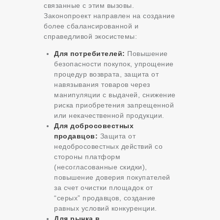
связанные с этим вызовы.
Законопроект направлен на создание
более сбалансированной и
справедливой экосистемы:
Для потребителей:
Повышение
безопасности покупок, упрощение
процедур возврата, защита от
навязывания товаров через
манипуляции с выдачей, снижение
риска приобретения запрещенной
или некачественной продукции.
Для добросовестных
продавцов:
Защита от
недобросовестных действий со
стороны платформ
(несогласованные скидки),
повышение доверия покупателей
за счет очистки площадок от
“серых” продавцов, создание
равных условий конкуренции.
Для рынка в