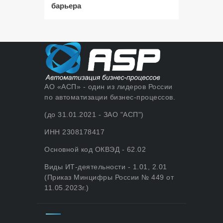
барьера
АО «АСП» - один из лидеров России
по автоматизации бизнес-процессов.
(до 31.01.2021 - ЗАО "АСП")
ИНН 2308178417
Основной код ОКВЭД - 62.02
Виды ИТ-деятельности - 1.01, 2.01
(Приказ Минцифры России № 449 от
11.05.2023г.)