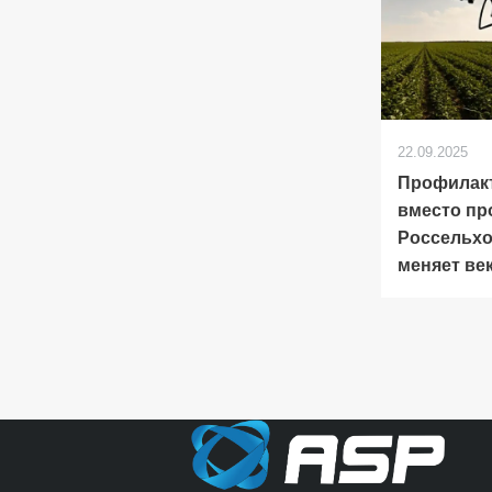
22.09.2025
Профилак
вместо пр
Россельхо
меняет ве