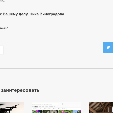
ию.
к Вашему делу, Ника Виноградова
ta.ru
 заинтересовать