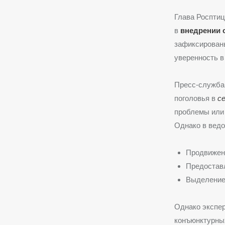
Глава Росптиц
в
внедрении 
зафиксирован
уверенность в
Пресс-служба
поголовья в
с
проблемы или 
Однако в ведо
Продвижени
Предоставл
Выделение
Однако экспер
конъюнктурны