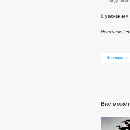
предложен
С уважением 
Источник:
Len
Фермерство
Вас может