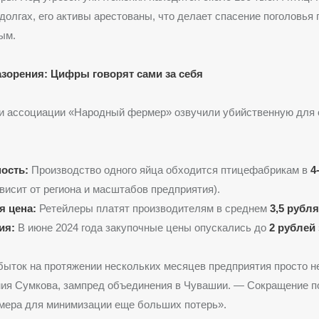
 долгах, его активы арестованы, что делает спасение поголовья
ым.
зорения: Цифры говорят сами за себя
и ассоциации «Народный фермер» озвучили убийственную для 
ость:
Производство одного яйца обходится птицефабрикам в
4
висит от региона и масштабов предприятия).
я цена:
Ретейлеры платят производителям в среднем
3,5 рубля
ия:
В июне 2024 года закупочные цены опускались до
2 рублей
быток на протяжении нескольких месяцев предприятия просто не
ния Сумкова, зампред объединения в Чувашии. — Сокращение п
мера для минимизации еще больших потерь».