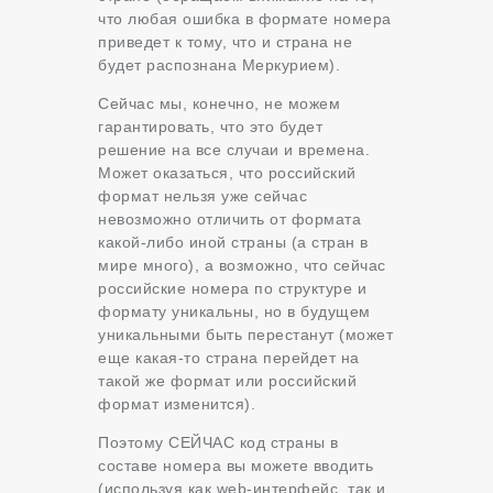
что любая ошибка в формате номера
приведет к тому, что и страна не
будет распознана Меркурием).
Сейчас мы, конечно, не можем
гарантировать, что это будет
решение на все случаи и времена.
Может оказаться, что российский
формат нельзя уже сейчас
невозможно отличить от формата
какой-либо иной страны (а стран в
мире много), а возможно, что сейчас
российские номера по структуре и
формату уникальны, но в будущем
уникальными быть перестанут (может
еще какая-то страна перейдет на
такой же формат или российский
формат изменится).
Поэтому СЕЙЧАС код страны в
составе номера вы можете вводить
(используя как web-интерфейс, так и