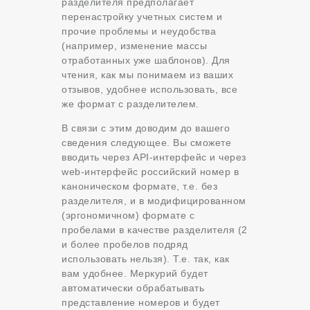
разделителя предполагает
перенастройку учетных систем и
прочие проблемы и неудобства
(например, изменение массы
отработанных уже шаблонов). Для
чтения, как мы понимаем из ваших
отзывов, удобнее использовать, все
же формат с разделителем.
В связи с этим доводим до вашего
сведения следующее. Вы сможете
вводить через API-интерфейс и через
web-интерфейс российский номер в
каноническом формате, т.е. без
разделителя, и в модифицированном
(эргономичном) формате с
пробелами в качестве разделителя (2
и более пробелов подряд
использовать нельзя). Т.е. так, как
вам удобнее. Меркурий будет
автоматически обрабатывать
представление номеров и будет