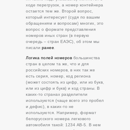
ходе перегрузок, а номер контейнера
остается тем же. Второй вопрос,
который интересует (судя по вашим
обращениям и вопросам) многих, это
вопрос о формате представления
номеров иных стран (в первую
очередь – стран ЕАЭС), об этом мы
писали
ранее
.
Логика полей номеров
большинства
стран в целом та же, что и для
российских номеров, в них так же
есть серия, номер, код региона
(может состоять из цифр, или из букв,
или из цифр и букв) и код страны. В
каких-то странах разделители
используются (чаще всего это пробел
и дефис), в каких-то не
используются. Например, формат
белорусского номера легкового
автомобиля такой: 1234 AB-5. В нем