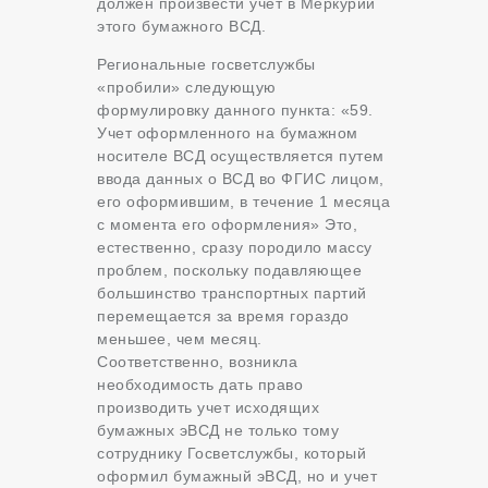
должен произвести учет в Меркурии
этого бумажного ВСД.
Региональные госветслужбы
«пробили» следующую
формулировку данного пункта: «59.
Учет оформленного на бумажном
носителе ВСД осуществляется путем
ввода данных о ВСД во ФГИС лицом,
его оформившим, в течение 1 месяца
с момента его оформления» Это,
естественно, сразу породило массу
проблем, поскольку подавляющее
большинство транспортных партий
перемещается за время гораздо
меньшее, чем месяц.
Соответственно, возникла
необходимость дать право
производить учет исходящих
бумажных эВСД не только тому
сотруднику Госветслужбы, который
оформил бумажный эВСД, но и учет