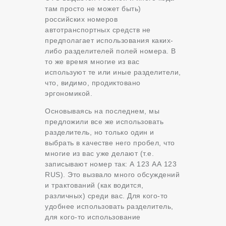
там просто не может быть)
российских номеров
автотранспортных средств не
предполагает использования каких-
либо разделителей полей номера. В
то же время многие из вас
используют те или иные разделители,
что, видимо, продиктовано
эргономикой.
Основываясь на последнем, мы
предложили все же использовать
разделитель, но только один и
выбрать в качестве него пробел, что
многие из вас уже делают (т.е.
записывают номер так: А 123 АА 123
RUS). Это вызвало много обсуждений
и трактований (как водится,
различных) среди вас. Для кого-то
удобнее использовать разделитель,
для кого-то использование