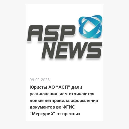
09.02.2023
Юристы АО “АСП” дали
разъяснения, чем отличаются
новые ветправила оформления
документов во ФГИС
“Меркурий” от прежних