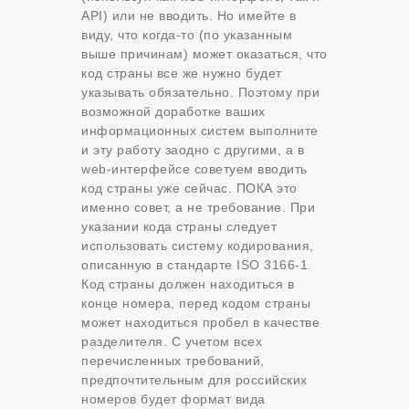
API) или не вводить. Но имейте в
виду, что когда-то (по указанным
выше причинам) может оказаться, что
код страны все же нужно будет
указывать обязательно. Поэтому при
возможной доработке ваших
информационных систем выполните
и эту работу заодно с другими, а в
web-интерфейсе советуем вводить
код страны уже сейчас. ПОКА это
именно совет, а не требование. При
указании кода страны следует
использовать систему кодирования,
описанную в стандарте ISO 3166-1.
Код страны должен находиться в
конце номера, перед кодом страны
может находиться пробел в качестве
разделителя. С учетом всех
перечисленных требований,
предпочтительным для российских
номеров будет формат вида