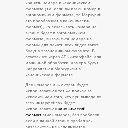
хранить номера в каноническом
формате (т.е. если вы ввели номер в
эргономичном формате, то Меркурий
его преобразует в канонический
формат), но показывать номера на
экране будет в эргономичном
формате, выводиться номера на
формы для печати всех видов также
будут в эргономичном формате. В
ответах же через API-интерфейс, для
машинной обработки, номера будут
направляться Меркурием в
каноническом формате.
Для номеров иных стран будет
использоваться тот же подход за
исключением того, что при выводе во
всех интерфейсах будет
использоваться
канонический
формат
этих номеров, без пробелов,
если в данной стране пробел как
разделитель не используется.