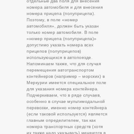
отдельные два поля для внесения
номера автомобиля и для внесения
номера прицепа (полуприцепа).
Поэтому, в поле «номер
автомобиля», должен быть указан
только номер автомобиля. В поле
«номер прицепа (полуприцепа)»
допустимо указать номера всех
прицепов (полуприцепов)
использующихся в автопоезде.
Напоминаем также, что для случая
перемещения автотранспортом
контейнеров (например – морских) в
Меркурии имеется специальное поле
для указания номера контейнера.
Подчеркиваем, что в ряде случаев,
особенно в случае мультимодальной
перевозки, именно номер контейнера
(если таковой используется) является
главным определителем, так как
номера транспортных средств (хотя
их также надо указывать) меняются в