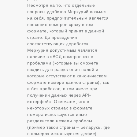
Несмотря на то, что отдельные
вопросы удобства Меркурий возьмет
на себя, предпочтительным является
внесение номеров сразу в том
формате, который принят в данной
стране. До проведения
соответствующих доработок
Меркурия допустимым является
наличие в эВСД номеров как с
пробелами (которые вы сможете
вводить для разделения полей и
которые отсутствуют в каноническом
формате номера данной страны), так
и без пробелов, в том числе при
получении данных через API-
интерфейс. Отмечаем, что в
некоторых странах в формате
номера используются иные
разделители нежели пробелы
(пример такой страны – Беларусь, где
в номерах используется дефис).