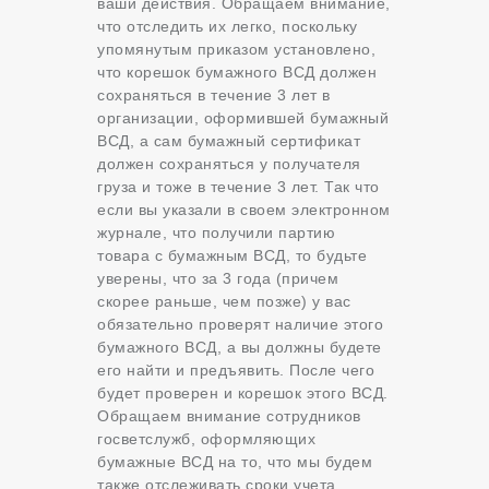
ваши действия. Обращаем внимание,
что отследить их легко, поскольку
упомянутым приказом установлено,
что корешок бумажного ВСД должен
сохраняться в течение 3 лет в
организации, оформившей бумажный
ВСД, а сам бумажный сертификат
должен сохраняться у получателя
груза и тоже в течение 3 лет. Так что
если вы указали в своем электронном
журнале, что получили партию
товара с бумажным ВСД, то будьте
уверены, что за 3 года (причем
скорее раньше, чем позже) у вас
обязательно проверят наличие этого
бумажного ВСД, а вы должны будете
его найти и предъявить. После чего
будет проверен и корешок этого ВСД.
Обращаем внимание сотрудников
госветслужб, оформляющих
бумажные ВСД на то, что мы будем
также отслеживать сроки учета