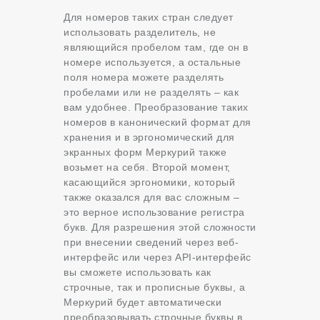
Для номеров таких стран следует
использовать разделитель, не
являющийся пробелом там, где он в
номере используется, а остальные
поля номера можете разделять
пробелами или не разделять – как
вам удобнее. Преобразование таких
номеров в канонический формат для
хранения и в эргономический для
экранных форм Меркурий также
возьмет на себя. Второй момент,
касающийся эргономики, который
также оказался для вас сложным –
это верное использование регистра
букв. Для разрешения этой сложности
при внесении сведений через веб-
интерфейс или через API-интерфейс
вы сможете использовать как
строчные, так и прописные буквы, а
Меркурий будет автоматически
преобразовывать строчные буквы в