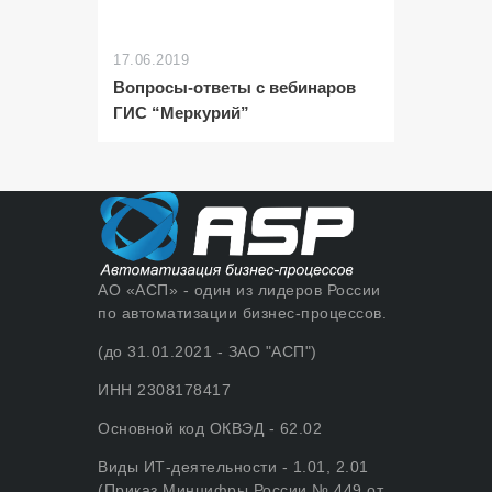
17.06.2019
Вопросы-ответы с вебинаров
ГИС “Меркурий”
АО «АСП» - один из лидеров России
по автоматизации бизнес-процессов.
(до 31.01.2021 - ЗАО "АСП")
ИНН 2308178417
Основной код ОКВЭД - 62.02
Виды ИТ-деятельности - 1.01, 2.01
(Приказ Минцифры России № 449 от