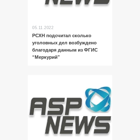
05.11.2022
РСХН подсчитал сколько
уголовных дел возбуждено
благодаря данным из ФГИС
“Меркурий”