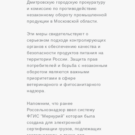
Дмитровскую городскую прокуратуру
и комиссию по противодействию
незаконному обороту промышленной
продукции в Московской области.
Эти меры свидетельствуют о
серьезном подходе контролирующих
органов к обеспечению качества и
безопасности продуктов питания на
территории России. Защита прав
потребителей и борьба с незаконным
оборотом являются важными
приоритетами в сфере
ветеринарного и фитосанитарного
надзора.
Напомним, что ранее
Россельхознадзор ввел систему
ФГИС “Меркурий” которая была
создана для электронной
сертификации грузов, подлежащих
госветнадзору, а также для