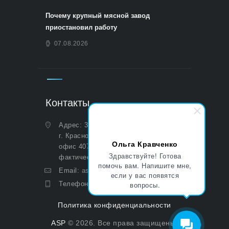
Почему крупный мясной завод
приостановил работу
07.08.2026
Контакты
Адрес: 350051, Краснодарский край,
г. Краснодар, ул. Дальняя, д. 27,
Ольга Кравченко
офис 407 (Юридический и
Здравствуйте! Готова
фактический)
помочь вам. Напишите мне,
Email:
asp@aoasp.ru
если у вас появятся
вопросы.
Телефон:
+7 (499) 380-83-05
Политика конфиденциальности
ASP
© 2026. Все права защищены.