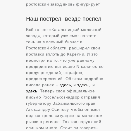
ростовский завод вновь фигурирует.
Наш пострел везде поспел
Всё тот же «Кагальницкий молочный
завод», который уже смог навести
тень на молочный бизнес в
Ростовской области, расширил свои
поставки вплоть до Карелии. И это
несмотря на то, что уже данному
предприятию выписано N-количество
предупреждений, штрафов,
предостережений. Об этом подробно
писала ранее –
здесь,
и
здесь,
и
здесь.
Теперь свое официальное
письмо Россельхознадзор отправил
губернатору Забайкальского края
Александру Осипову, чтобы он взял
под контроль ситуацию на молочном
рынке в регионе. Так как нарушений
слишком много. Стоит ли говорить,