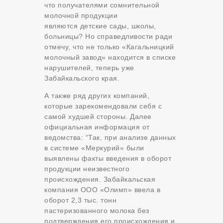
что получателями сомнительной
молочной продукции
являются детские сады, школы,
больницы? Но справедливости ради
отмечу, что не только «Кагальницкий
молочный завод» находится в списке
нарушителей, теперь уже
Забайкальского края.
А также ряд других компаний,
которые зарекомендовали себя с
самой худшей стороны. Далее
официальная информация от
ведомства: “Так, при анализе данных
в системе «Меркурий» были
выявлены факты введения в оборот
продукции неизвестного
происхождения. Забайкальская
компания ООО «Олимп» ввела в
оборот 2,3 тыс. тонн
пастеризованного молока без
подтверждения его происхождения и