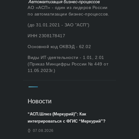
АО «АСП» - один из лидеров России
по автоматизации бизнес-процессов.
(до 31.01.2021 - ЗАО "АСП")
ИНН 2308178417
Основной код ОКВЭД - 62.02
Виды ИТ-деятельности - 1.01, 2.01
(Приказ Минцифры России № 449 от
11.05.2023г.)
Новости
“АСП.Шлюз (Меркурий)”: Как
интегрироваться с ФГИС “Меркурий”?
07.08.2026