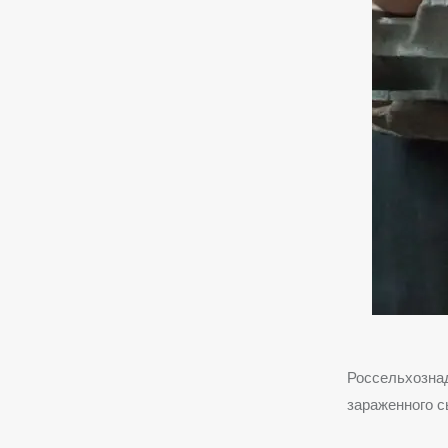
Россельхознад
зараженного с