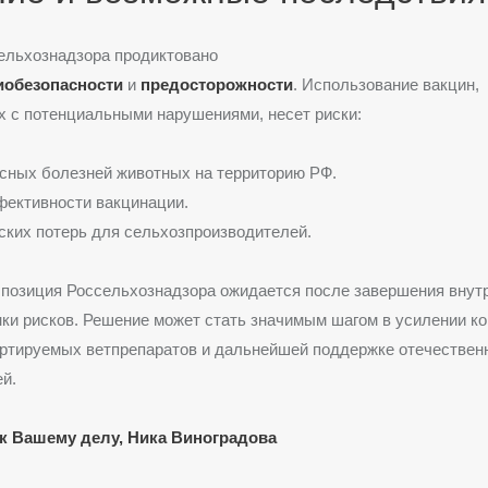
ельхознадзора продиктовано
иобезопасности
и
предосторожности
. Использование вакцин,
 с потенциальными нарушениями, несет риски:
сных болезней животных на территорию РФ.
ективности вакцинации.
ких потерь для сельхозпроизводителей.
позиция Россельхознадзора ожидается после завершения внут
ки рисков. Решение может стать значимым шагом в усилении к
ортируемых ветпрепаратов и дальнейшей поддержке отечествен
й.
к Вашему делу, Ника Виноградова