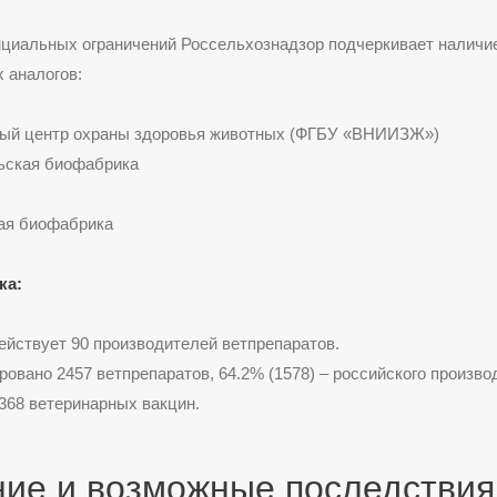
нциальных ограничений Россельхознадзор подчеркивает наличи
 аналогов:
ый центр охраны здоровья животных (ФГБУ «ВНИИЗЖ»)
ьская биофабрика
ая биофабрика
ка:
ействует 90 производителей ветпрепаратов.
ровано 2457 ветпрепаратов, 64.2% (1578) – российского произво
368 ветеринарных вакцин.
ние и возможные последствия