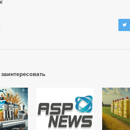
Ж
 заинтересовать