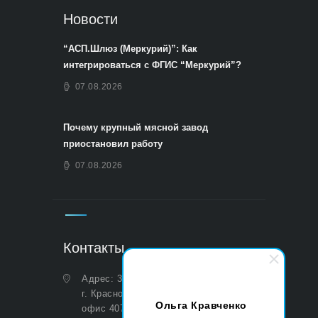
Новости
“АСП.Шлюз (Меркурий)”: Как
интегрироваться с ФГИС “Меркурий”?
07.08.2026
Почему крупный мясной завод
приостановил работу
07.08.2026
Контакты
Адрес: 350051, Краснодарский край,
г. Краснодар, ул. Дальняя, д. 27,
Ольга Кравченко
офис 407 (Юридический и