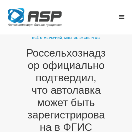
ВСЁ О МЕРКУРИЙ
,
МНЕНИЕ ЭКСПЕРТОВ
Россельхознадз
ГЛАВНАЯ
ор официально
О КОМПАНИИ
ПРОДУКТЫ
подтвердил,
НОВОСТИ
что автолавка
КАРЬЕРА
ПАРТНЕРЫ
может быть
КОНТАКТЫ
зарегистрирова
на в ФГИС