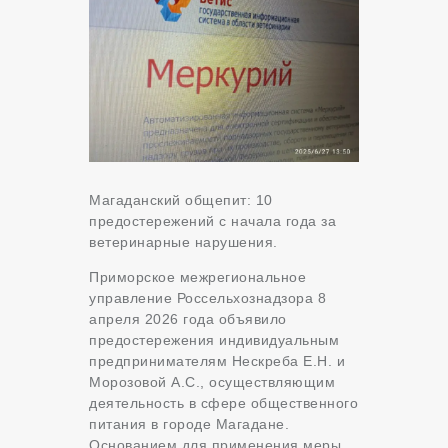
Магаданский общепит: 10
предостережений с начала года за
ветеринарные нарушения.
Приморское межрегиональное
управление Россельхознадзора 8
апреля 2026 года объявило
предостережения индивидуальным
предпринимателям Нескреба Е.Н. и
Морозовой А.С., осуществляющим
деятельность в сфере общественного
питания в городе Магадане.
Основанием для применения меры