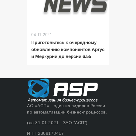
04.11.2021
Приготовьтесь к очередному
обновлению компонентов Аргус
и Меркурий до версии 6.55
АО «АСП» - один из лидеров России
по автоматизации бизнес-процессов.
(до 31.01.2021 - ЗАО "АСП")
ИНН 2308178417