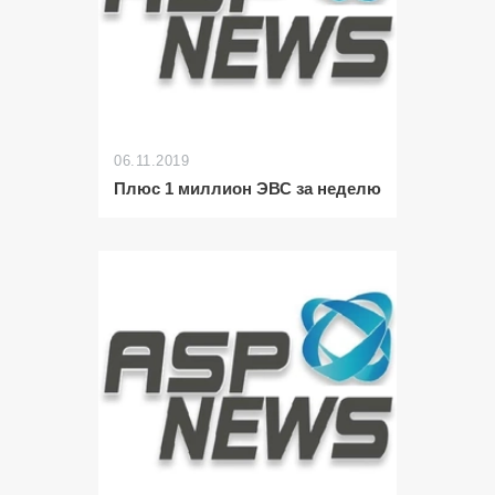
06.11.2019
Плюс 1 миллион ЭВС за неделю