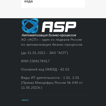
кода
АО «АСП» - один из лидеров России
по автоматизации бизнес-процессов.
(до 31.01.2021 - ЗАО "АСП")
ИНН 2308178417
Основной код ОКВЭД - 62.02
Виды ИТ-деятельности - 1.01, 2.01
(Приказ Минцифры России № 449 от
11.05.2023г.)