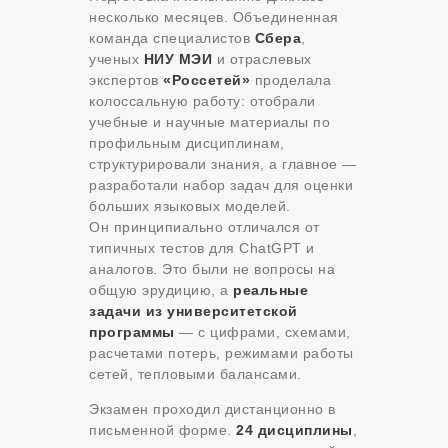
несколько месяцев. Объединенная
команда специалистов
Сбера
,
ученых
НИУ МЭИ
и отраслевых
экспертов
«Россетей»
проделала
колоссальную работу: отобрали
учебные и научные материалы по
профильным дисциплинам,
структурировали знания, а главное —
разработали набор задач для оценки
больших языковых моделей.
Он принципиально отличался от
типичных тестов для ChatGPT и
аналогов. Это были не вопросы на
общую эрудицию, а
реальные
задачи из университетской
программы
— с цифрами, схемами,
расчетами потерь, режимами работы
сетей, тепловыми балансами.
Экзамен проходил дистанционно в
письменной форме.
24 дисциплины
,