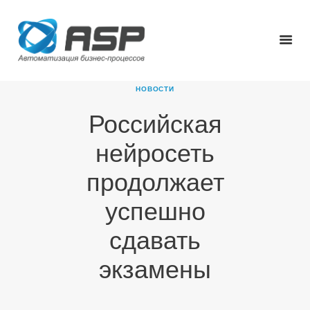
НОВОСТИ
Российская
ГЛАВНАЯ
нейросеть
О КОМПАНИИ
ПРОДУКТЫ
продолжает
НОВОСТИ
успешно
КАРЬЕРА
ПАРТНЕРЫ
сдавать
КОНТАКТЫ
экзамены