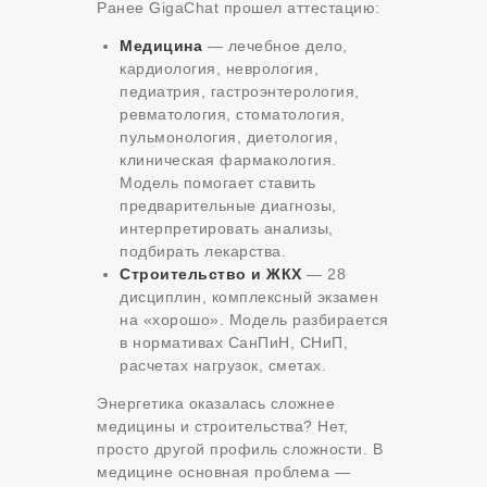
Ранее GigaChat прошел аттестацию:
Медицина
— лечебное дело,
кардиология, неврология,
педиатрия, гастроэнтерология,
ревматология, стоматология,
пульмонология, диетология,
клиническая фармакология.
Модель помогает ставить
предварительные диагнозы,
интерпретировать анализы,
подбирать лекарства.
Строительство и ЖКХ
— 28
дисциплин, комплексный экзамен
на «хорошо». Модель разбирается
в нормативах СанПиН, СНиП,
расчетах нагрузок, сметах.
Энергетика оказалась сложнее
медицины и строительства? Нет,
просто другой профиль сложности. В
медицине основная проблема —