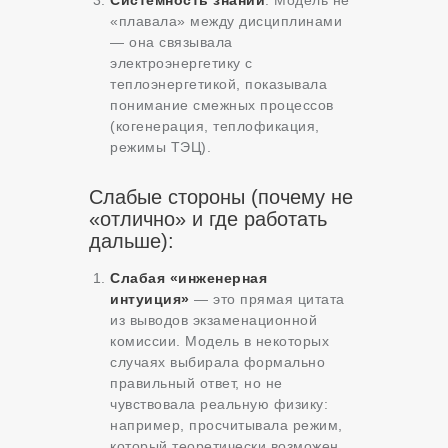
«плавала» между дисциплинами
— она связывала
электроэнергетику с
теплоэнергетикой, показывала
понимание смежных процессов
(когенерация, теплофикация,
режимы ТЭЦ).
Слабые стороны (почему не
«отлично» и где работать
дальше):
Слабая «инженерная
интуиция»
— это прямая цитата
из выводов экзаменационной
комиссии. Модель в некоторых
случаях выбирала формально
правильный ответ, но не
чувствовала реальную физику:
например, просчитывала режим,
который теоретически возможен,