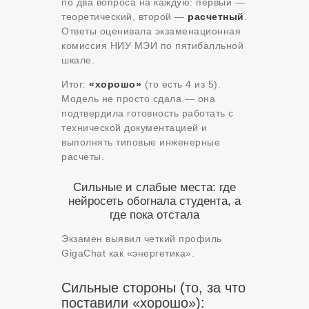
по два вопроса на каждую: первый —
теоретический, второй —
расчетный
.
Ответы оценивала экзаменационная
комиссия НИУ МЭИ по пятибалльной
шкале.
Итог:
«хорошо»
(то есть 4 из 5).
Модель не просто сдала — она
подтвердила готовность работать с
технической документацией и
выполнять типовые инженерные
расчеты.
Сильные и слабые места: где
нейросеть обогнала студента, а
где пока отстала
Экзамен выявил четкий профиль
GigaChat как «энергетика».
Сильные стороны (то, за что
поставили «хорошо»):