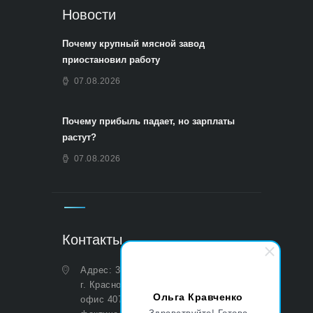
Новости
Почему крупный мясной завод
приостановил работу
07.08.2026
Почему прибыль падает, но зарплаты
растут?
07.08.2026
Контакты
Адрес: 350051, Краснодарский край,
г. Краснодар, ул. Дальняя, д. 27,
Ольга Кравченко
офис 407 (Юридический и
Здравствуйте! Готова