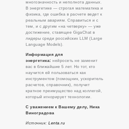
многозначность и неполнота данных.
В энергетике — строгая математика и
физика, где ошибка в расчете ведет к
реальным авариям. Справиться и с
тем, и с другим «на четверку» — уже
достижение, ставящее GigaChat в
лидеры среди российских LLM (Large
Language Models).
Информация для
энергетика:
нейросеть не заменит
вас в ближайшие 5 лет. Но тот, кто
научится ей пользоваться как
инструментом (помощник, ускоритель
расчетов, справочник), получит
кратное преимущество над коллегой,
который игнорирует технологии.
С уважением к Вашему делу, Ника
Виноградова
Источник:
Lenta.ru