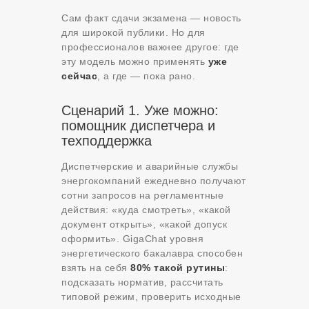
Сам факт сдачи экзамена — новость
для широкой публики. Но для
профессионалов важнее другое: где
эту модель можно применять
уже
сейчас
, а где — пока рано.
Сценарий 1. Уже можно:
помощник диспетчера и
техподдержка
Диспетчерские и аварийные службы
энергокомпаний ежедневно получают
сотни запросов на регламентные
действия: «куда смотреть», «какой
документ открыть», «какой допуск
оформить». GigaChat уровня
энергетического бакалавра способен
взять на себя
80% такой рутины
:
подсказать норматив, рассчитать
типовой режим, проверить исходные