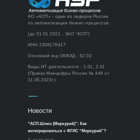
АО «АСП» - один из лидеров России
по автоматизации бизнес-процессов.
(до 31.01.2021 - ЗАО "АСП")
ИНН 2308178417
Основной код ОКВЭД - 62.02
Виды ИТ-деятельности - 1.01, 2.01
(Приказ Минцифры России № 449 от
11.05.2023г.)
Новости
“АСП.Шлюз (Меркурий)”: Как
интегрироваться с ФГИС “Меркурий”?