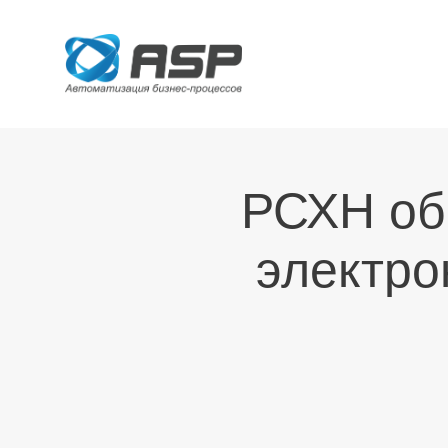
РСХН об
электро