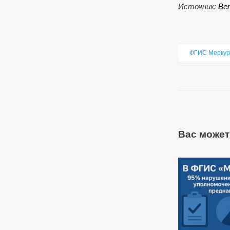
Источник:
Ве
ФГИС Меркур
Вас может