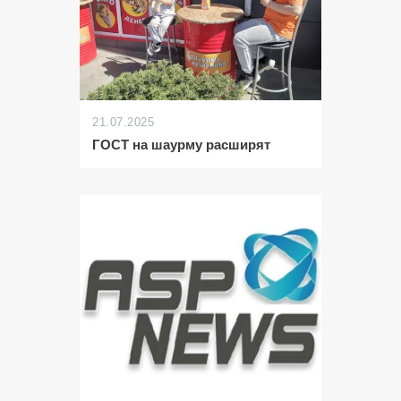
21.07.2025
ГОСТ на шаурму расширят