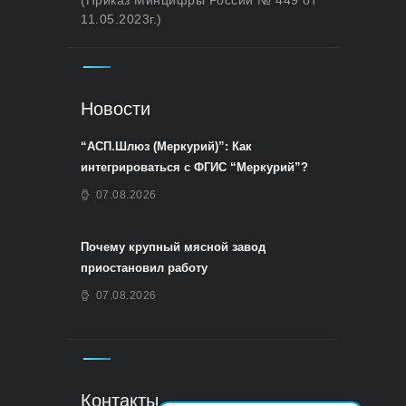
(Приказ Минцифры России № 449 от
11.05.2023г.)
Новости
“АСП.Шлюз (Меркурий)”: Как
интегрироваться с ФГИС “Меркурий”?
07.08.2026
Почему крупный мясной завод
приостановил работу
07.08.2026
Контакты