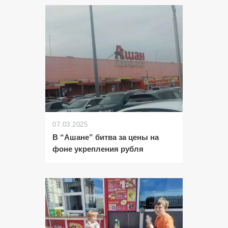
07.03.2025
В “Ашане” битва за цены на
фоне укрепления рубля