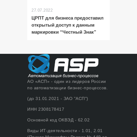
27.07.2022
ЦРПТ для бизнеса предоставил
открытый доступ к данным
маркировки “Честный Знак”
АО «АСП» - один из лидеров России
по автоматизации бизнес-процессов.
(до 31.01.2021 - ЗАО "АСП")
ИНН 2308178417
Основной код ОКВЭД - 62.02
Виды ИТ-деятельности - 1.01, 2.01