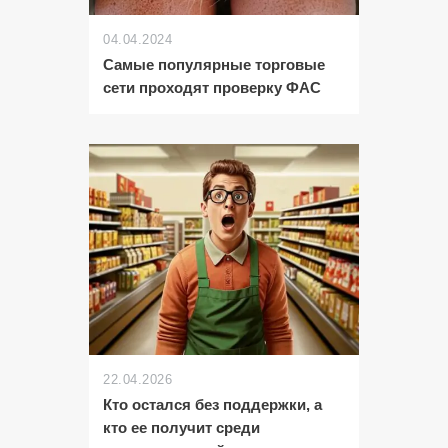
04.04.2024
Самые популярные торговые
сети проходят проверку ФАС
22.04.2026
Кто остался без поддержки, а
кто ее получит среди