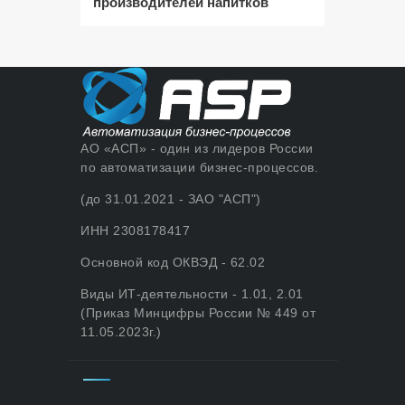
производителей напитков
АО «АСП» - один из лидеров России
по автоматизации бизнес-процессов.
(до 31.01.2021 - ЗАО "АСП")
ИНН 2308178417
Основной код ОКВЭД - 62.02
Виды ИТ-деятельности - 1.01, 2.01
(Приказ Минцифры России № 449 от
11.05.2023г.)