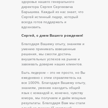
здоровье нашего генерального
директора Сергея Сергеевича
Барышева. Каждый из нас знает, что
Сергей истинный лидер, который
всегда готов поддержать и
вдохновить.
Сергей, с днем Вашего рождения!
Благодаря Вашему опыту, знаниям и
умению принимать взвешенные
решения, мы смогли достичь
внушительных успехов на рынке и
завоевать доверие наших клиентов.
Быть лидером – это не просто, но Вы
ежедневно с этим справляетесь на
все 1000%. Благодаря Вашему опыту,
знаниям, умению находить общий
язык с командой и, конечно, чувству
юмора, мы получаем и даём мощные
результаты. Благодаря Вам мы стали
одной из лучших IT-компаний-