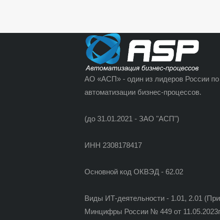
АО «АСП» - один из лидеров России по
автоматизации бизнес-процессов.
(до 31.01.2021 - ЗАО "АСП")
ИНН 2308178417
Основной код ОКВЭД - 62.02
Виды ИТ-деятельности - 1.01, 2.01 (Пр
Минцифры России № 449 от 11.05.2023г