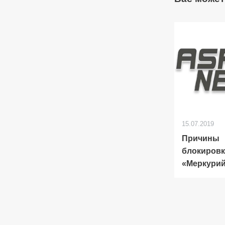
15.07.2019
Причины
блокировк
«Меркури