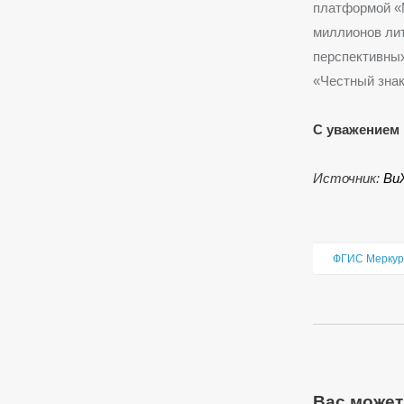
платформой «
миллионов лит
перспективных
«Честный знак
С уважением 
Источник:
Ви
ФГИС Меркур
Вас может