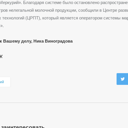
Меркурий». Благодаря системе было остановлено распростране
ров нелегальной молочной продукции, сообщили в Центре разв
 технологий (ЦРПТ), который является оператором системы ма
».
к Вашему делу, Ника Виноградова
Ж
ий
 заинтересовать