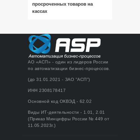
просроченных товаров на
кассах
АО «АСП» - один из лидеров России
по автоматизации бизнес-процессов.
(до 31.01.2021 - ЗАО "АСП")
ИНН 2308178417
Основной код ОКВЭД - 62.02
Виды ИТ-деятельности - 1.01, 2.01
(Приказ Минцифры России № 449 от
11.05.2023г.)