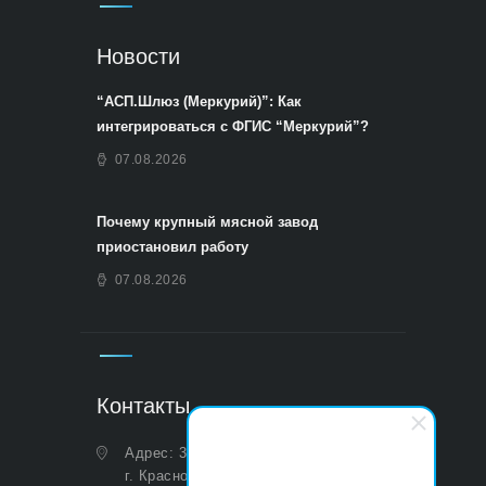
Новости
“АСП.Шлюз (Меркурий)”: Как
интегрироваться с ФГИС “Меркурий”?
07.08.2026
Почему крупный мясной завод
приостановил работу
07.08.2026
Контакты
Адрес: 350051, Краснодарский край,
г. Краснодар, ул. Дальняя, д. 27,