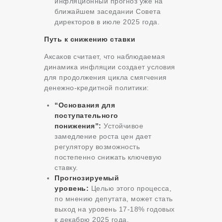
инфляционный прогноз уже на
ближайшем заседании Совета
директоров в июле 2025 года.
Путь к снижению ставки
Аксаков считает, что наблюдаемая
динамика инфляции создает условия
для продолжения цикла смягчения
денежно-кредитной политики:
“Основания для
поступательного
понижения”:
Устойчивое
замедление роста цен дает
регулятору возможность
постепенно снижать ключевую
ставку.
Прогнозируемый
уровень:
Целью этого процесса,
по мнению депутата, может стать
выход на уровень 17-18% годовых
к декабрю 2025 года.