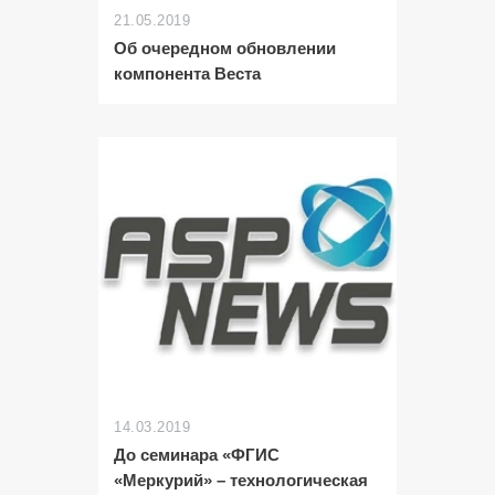
21.05.2019
Об очередном обновлении
компонента Веста
14.03.2019
До семинара «ФГИС
«Меркурий» – технологическая