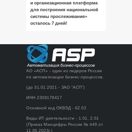
и организационная платформа
для построения национальной
системы прослеживания»
осталось 7 дней!
АО «АСП» - один из лидеров России
по автоматизации бизнес-процессов.
(до 31.01.2021 - ЗАО "АСП")
ИНН 2308178417
Основной код ОКВЭД - 62.02
Виды ИТ-деятельности - 1.01, 2.01
(Приказ Минцифры России № 449 от
11.05.2023г.)