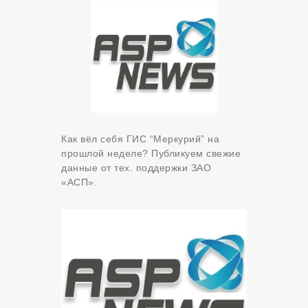
Как вёл себя ГИС “Меркурий” на
прошлой неделе? Публикуем свежие
данные от тех. поддержки ЗАО
«АСП».