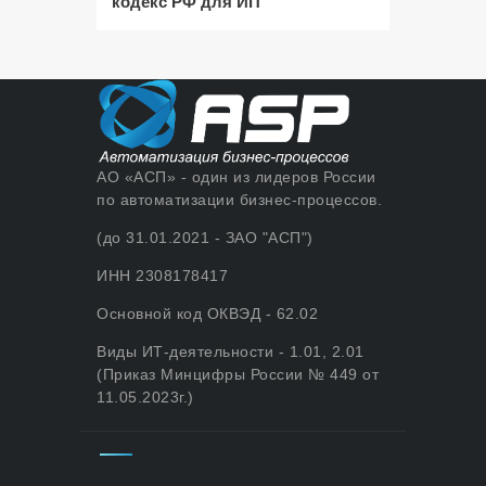
кодекс РФ для ИП
АО «АСП» - один из лидеров России
по автоматизации бизнес-процессов.
(до 31.01.2021 - ЗАО "АСП")
ИНН 2308178417
Основной код ОКВЭД - 62.02
Виды ИТ-деятельности - 1.01, 2.01
(Приказ Минцифры России № 449 от
11.05.2023г.)