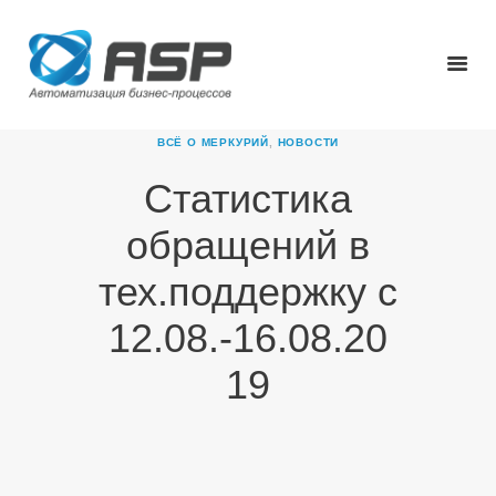
ВСЁ О МЕРКУРИЙ
,
НОВОСТИ
Статистика
ГЛАВНАЯ
обращений в
О КОМПАНИИ
ПРОДУКТЫ
тех.поддержку с
НОВОСТИ
12.08.-16.08.20
КАРЬЕРА
ПАРТНЕРЫ
19
КОНТАКТЫ