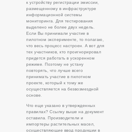
‎к устройству регистрации эмиссии,
размещенному в инфраструктуре
информационной системы
мониторинга. Для тестирования
выделено не более двух недель.
Если Вы принимали участие в
пилотном эксперименте, то полагаю,
что весь процесс настроен. А вот для
тех участников, кто проигнорировал
придется работать в ускоренном
режиме. Поэтому не устану
повторять, что лучше всего
принимать участие в пилотном
проекте, который к тому же
осуществляется на безвозмездной
основе.
Что еще указано в утвержденных
правилах? Ссылку выше на документ
оставила. Производители и
импортеры растительных масел,
осуществляющие ввод продукции в