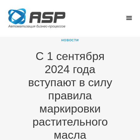
НОВОСТИ
С 1 сентября
ГЛАВНАЯ
2024 года
О КОМПАНИИ
ПРОДУКТЫ
вступают в силу
НОВОСТИ
правила
КАРЬЕРА
ПАРТНЕРЫ
маркировки
КОНТАКТЫ
растительного
масла