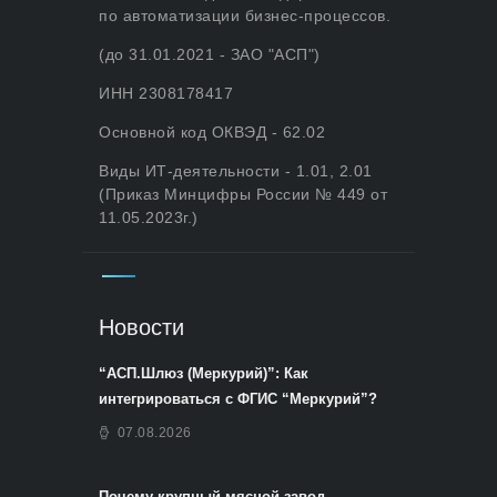
по автоматизации бизнес-процессов.
(до 31.01.2021 - ЗАО "АСП")
ИНН 2308178417
Основной код ОКВЭД - 62.02
Виды ИТ-деятельности - 1.01, 2.01
(Приказ Минцифры России № 449 от
11.05.2023г.)
Новости
“АСП.Шлюз (Меркурий)”: Как
интегрироваться с ФГИС “Меркурий”?
07.08.2026
Почему крупный мясной завод