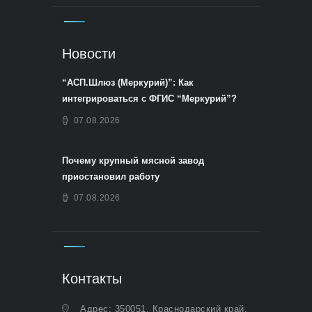
Новости
“АСП.Шлюз (Меркурий)”: Как
интегрироваться с ФГИС “Меркурий”?
07.08.2026
Почему крупный мясной завод
приостановил работу
07.08.2026
Контакты
Адрес: 350051, Краснодарский край,