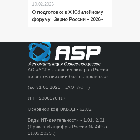
10.02.2026
О подготовке к X Юбилейному
форуму «Зерно России – 2026»
АО «АСП» - один из лидеров России
по автоматизации бизнес-процессов.
(до 31.01.2021 - ЗАО "АСП")
ИНН 2308178417
Основной код ОКВЭД - 62.02
Виды ИТ-деятельности - 1.01, 2.01
(Приказ Минцифры России № 449 от
11.05.2023г.)