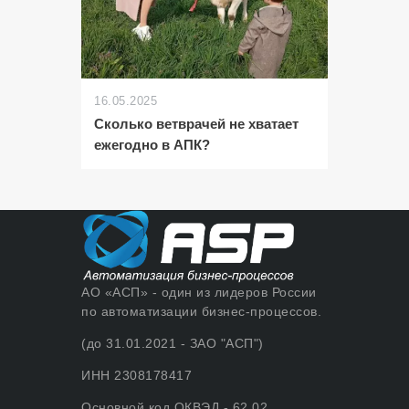
16.05.2025
Сколько ветврачей не хватает
ежегодно в АПК?
АО «АСП» - один из лидеров России
по автоматизации бизнес-процессов.
(до 31.01.2021 - ЗАО "АСП")
ИНН 2308178417
Основной код ОКВЭД - 62.02