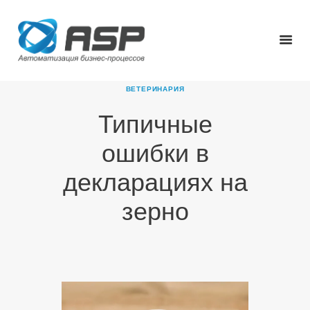
ВЕТЕРИНАРИЯ
Типичные
ГЛАВНАЯ
ошибки в
О КОМПАНИИ
ПРОДУКТЫ
декларациях на
НОВОСТИ
зерно
КАРЬЕРА
ПАРТНЕРЫ
КОНТАКТЫ