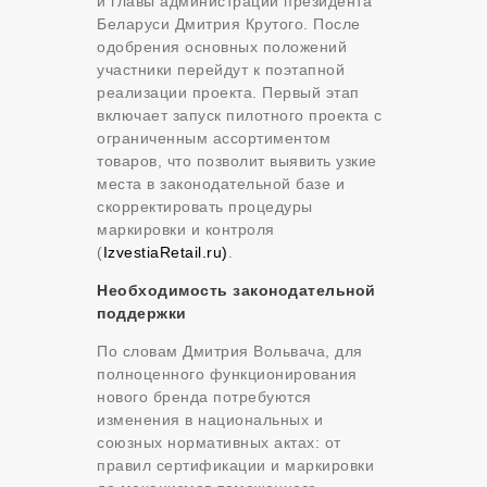
и главы администрации президента
Беларуси Дмитрия Крутого. После
одобрения основных положений
участники перейдут к поэтапной
реализации проекта. Первый этап
включает запуск пилотного проекта с
ограниченным ассортиментом
товаров, что позволит выявить узкие
места в законодательной базе и
скорректировать процедуры
маркировки и контроля
(
Izvestia
Retail.ru)
.
Необходимость законодательной
поддержки
По словам Дмитрия Вольвача, для
полноценного функционирования
нового бренда потребуются
изменения в национальных и
союзных нормативных актах: от
правил сертификации и маркировки