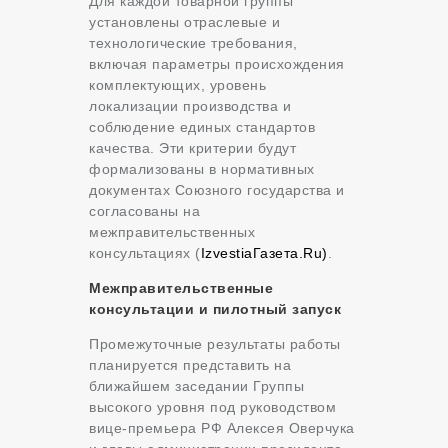
Для каждой товарной группы
установлены отраслевые и
технологические требования,
включая параметры происхождения
комплектующих, уровень
локализации производства и
соблюдение единых стандартов
качества. Эти критерии будут
формализованы в нормативных
документах Союзного государства и
согласованы на
межправительственных
консультациях (
Izvestia
Газета.Ru)
.
Межправительственные
консультации и пилотный запуск
Промежуточные результаты работы
планируется представить на
ближайшем заседании Группы
высокого уровня под руководством
вице-премьера РФ Алексея Оверчука