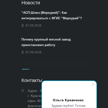
Новости
“АСП.Шлюз (Меркурий)”: Как
интегрироваться с ФГИС “Меркурий”?
07.08.2026
Почему крупный мясной завод
приостановил работу
07.08.2026
Контакты
Адрес: 350051, Краснодарский край,
г. Краснодар, ул. Дальняя, д. 27,
Ольга Кравченко
офис 407 (Юридический и
Здравствуйте! Готова
фактический)