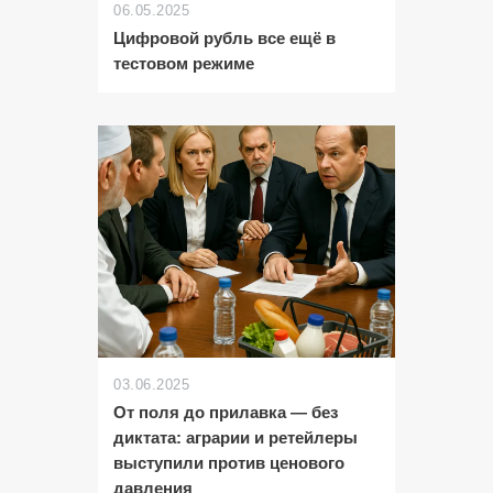
06.05.2025
Цифровой рубль все ещё в
тестовом режиме
03.06.2025
От поля до прилавка — без
диктата: аграрии и ретейлеры
выступили против ценового
давления