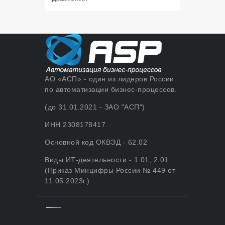
АО «АСП» - один из лидеров России
по автоматизации бизнес-процессов.
(до 31.01.2021 - ЗАО "АСП")
ИНН 2308178417
Основной код ОКВЭД - 62.02
Виды ИТ-деятельности - 1.01, 2.01
(Приказ Минцифры России № 449 от
11.05.2023г.)