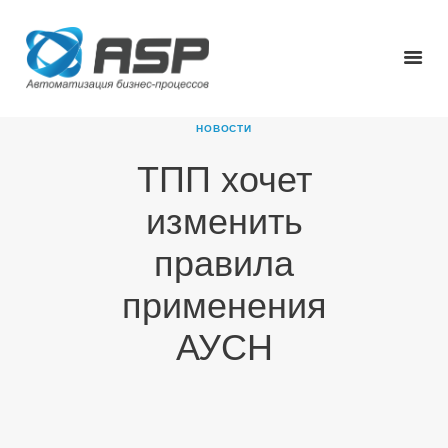
НОВОСТИ
ТПП хочет
ГЛАВНАЯ
изменить
О КОМПАНИИ
ПРОДУКТЫ
правила
НОВОСТИ
применения
КАРЬЕРА
ПАРТНЕРЫ
АУСН
КОНТАКТЫ