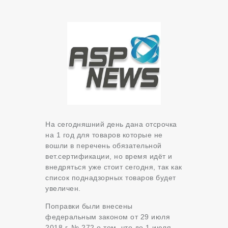
На сегодняшний день дана отсрочка
на 1 год для товаров которые не
вошли в перечень обязательной
вет.сертификации, но время идёт и
внедряться уже стоит сегодня, так как
список поднадзорных товаров будет
увеличен.
Поправки были внесены
федеральным законом от 29 июля
2018 г. № 272 о том, что до 1 июля