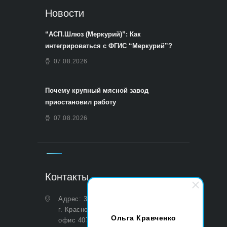
Новости
“АСП.Шлюз (Меркурий)”: Как
интегрироваться с ФГИС “Меркурий”?
07.08.2026
Почему крупный мясной завод
приостановил работу
07.08.2026
Контакты
Адрес: 350051, Краснодарский край,
г. Краснодар, ул. Дальняя, д. 27,
Ольга Кравченко
офис 407 (Юридический и