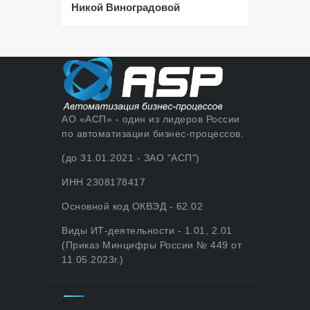
Никой Виноградовой
АО «АСП» - один из лидеров России
по автоматизации бизнес-процессов.
(до 31.01.2021 - ЗАО "АСП")
ИНН 2308178417
Основной код ОКВЭД - 62.02
Виды ИТ-деятельности - 1.01, 2.01
(Приказ Минцифры России № 449 от
11.05.2023г.)