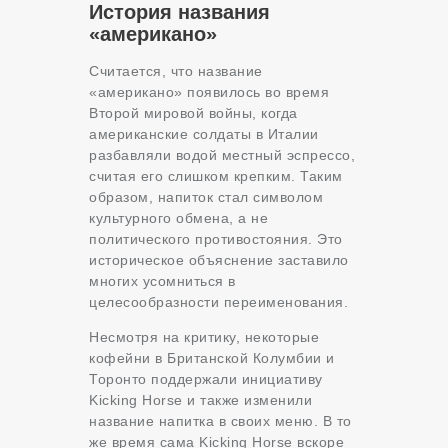
История названия
«американо»
Считается, что название
«американо» появилось во время
Второй мировой войны, когда
американские солдаты в Италии
разбавляли водой местный эспрессо,
считая его слишком крепким. Таким
образом, напиток стал символом
культурного обмена, а не
политического противостояния. Это
историческое объяснение заставило
многих усомниться в
целесообразности переименования.
Несмотря на критику, некоторые
кофейни в Британской Колумбии и
Торонто поддержали инициативу
Kicking Horse и также изменили
название напитка в своих меню. В то
же время сама Kicking Horse вскоре