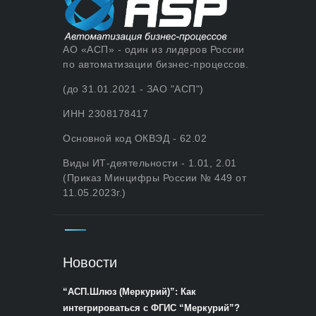
АО «АСП» - один из лидеров России
по автоматизации бизнес-процессов.
(до 31.01.2021 - ЗАО "АСП")
ИНН 2308178417
Основной код ОКВЭД - 62.02
Виды ИТ-деятельности - 1.01, 2.01
(Приказ Минцифры России № 449 от
11.05.2023г.)
Новости
“АСП.Шлюз (Меркурий)”: Как
интегрироваться с ФГИС “Меркурий”?