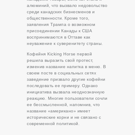
алюминий, что вызвало недовольство
среди канадских бизнесменов и
общественности. Кроме того,
заявления Трампа о возможном
присоединении Канады к США
воспринимаются в Оттаве как
неуважение к суверенитету страны.
Кофейня Kicking Horse первой
решила выразить свой протест,
изменив название напитка в меню. В
своем посте в социальных сетях
заведение призвало другие кофейни
последовать ее примеру. Однако
инициатива вызвала неоднозначную
реакцию. Многие пользователи сочли
ее бессмысленной, напомнив, что
название «американо» имеет
исторические корни и не связано с
современной политикой.