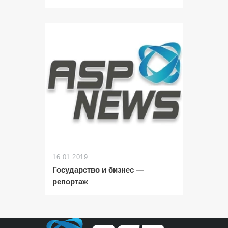
16.01.2019
Государство и бизнес —
репортаж