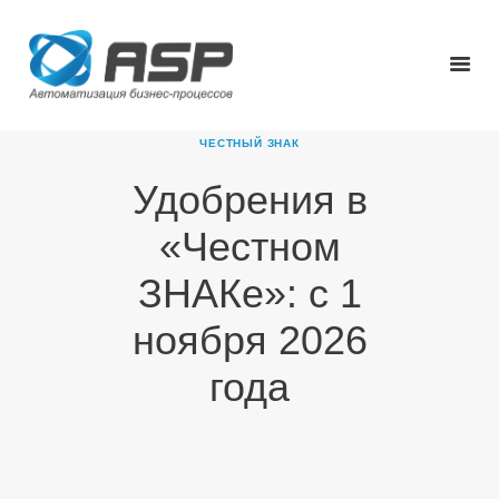
ЧЕСТНЫЙ ЗНАК
Удобрения в
ГЛАВНАЯ
«Честном
О КОМПАНИИ
ПРОДУКТЫ
ЗНАКе»: с 1
НОВОСТИ
ноября 2026
КАРЬЕРА
ПАРТНЕРЫ
года
КОНТАКТЫ