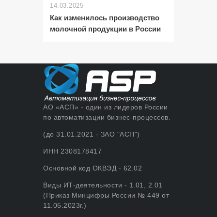
14.03.2025
Как изменилось производство
молочной продукции в России
АО «АСП» - один из лидеров России
по автоматизации бизнес-процессов.
(до 31.01.2021 - ЗАО "АСП")
ИНН 2308178417
Основной код ОКВЭД - 62.02
Виды ИТ-деятельности - 1.01, 2.01
(Приказ Минцифры России № 449 от
11.05.2023г.)