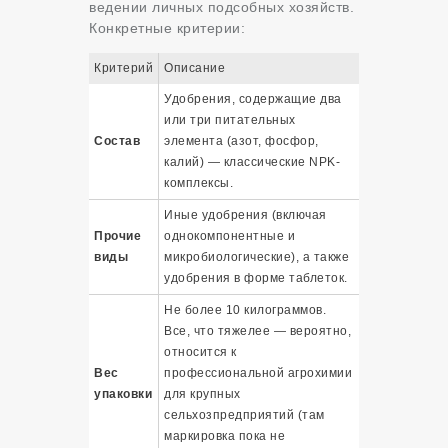
ведении личных подсобных хозяйств.
Конкретные критерии:
Критерий
Описание
Удобрения, содержащие два
или три питательных
Состав
элемента (азот, фосфор,
калий) — классические NPK-
комплексы.
Иные удобрения (включая
Прочие
однокомпонентные и
виды
микробиологические), а также
удобрения в форме таблеток.
Не более 10 килограммов.
Все, что тяжелее — вероятно,
относится к
Вес
профессиональной агрохимии
упаковки
для крупных
сельхозпредприятий (там
маркировка пока не