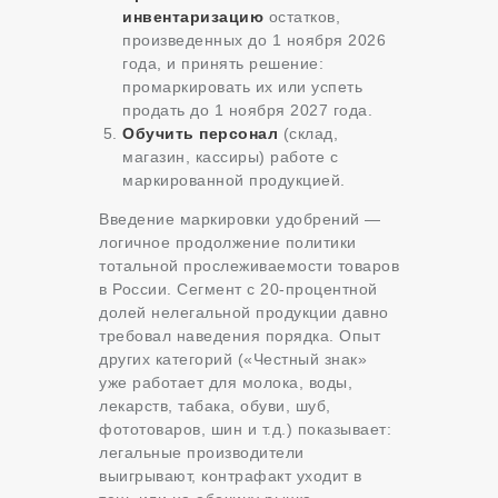
инвентаризацию
остатков,
произведенных до 1 ноября 2026
года, и принять решение:
промаркировать их или успеть
продать до 1 ноября 2027 года.
Обучить персонал
(склад,
магазин, кассиры) работе с
маркированной продукцией.
Введение маркировки удобрений —
логичное продолжение политики
тотальной прослеживаемости товаров
в России. Сегмент с 20-процентной
долей нелегальной продукции давно
требовал наведения порядка. Опыт
других категорий («Честный знак»
уже работает для молока, воды,
лекарств, табака, обуви, шуб,
фототоваров, шин и т.д.) показывает:
легальные производители
выигрывают, контрафакт уходит в