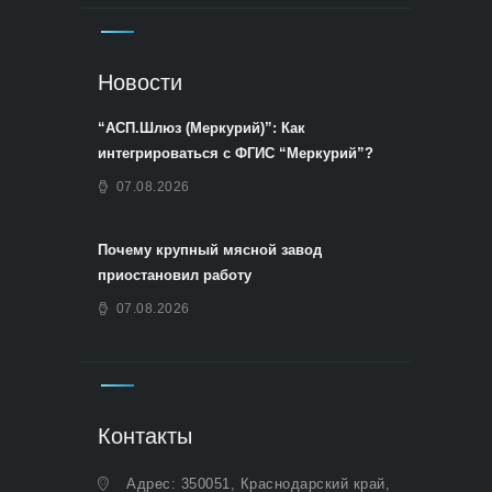
Новости
“АСП.Шлюз (Меркурий)”: Как
интегрироваться с ФГИС “Меркурий”?
07.08.2026
Почему крупный мясной завод
приостановил работу
07.08.2026
Контакты
Адрес: 350051, Краснодарский край,