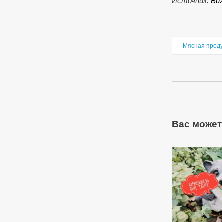
Источник:
Ви
Мясная прод
Вас может