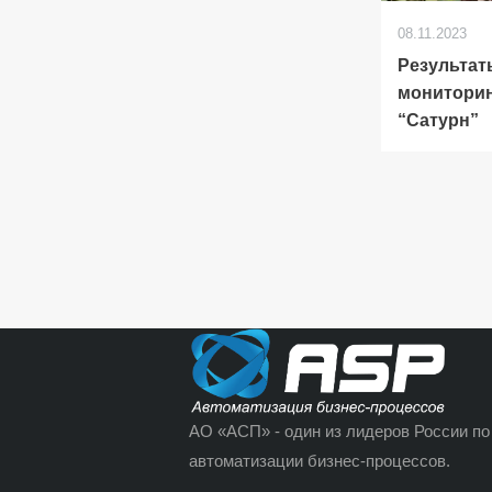
08.11.2023
Результат
монитори
“Сатурн”
АО «АСП» - один из лидеров России по
автоматизации бизнес-процессов.