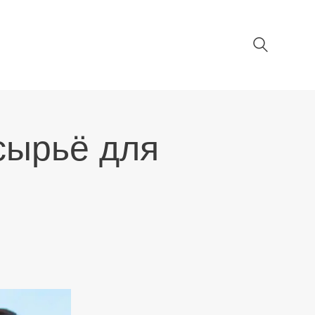
сырьё для