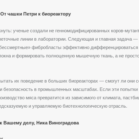
От чашки Петри к биореактору
нуть: ученые создали не генномодифицированных коров-мутант
еточные линии в лаборатории. Следующая и главная задача — 
 «бессмертные» фибробласты эффективно дифференцироваться
окна и формировать полноценную мышечную ткань, а не просто
ытать их поведение в больших биореакторах — смогут ли они с
 и безопасность в промышленных масштабах. Если эти попытки
роизводство мяса превратится из зависимого от климата, пастби
едсказуемую и управляемую биотехнологическую отрасль.
к Вашему делу, Ника Виноградова