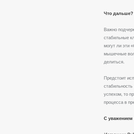
Что дальше? 
Важно подчерк
стабильные кл
могут ли эти
мышечные вол
делиться.
Предстоит исп
стабильность
успехом, то п
процесса в пр
С уважением 