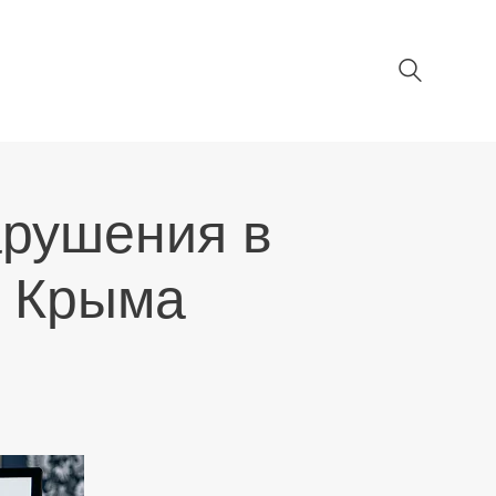
рушения в
х Крыма