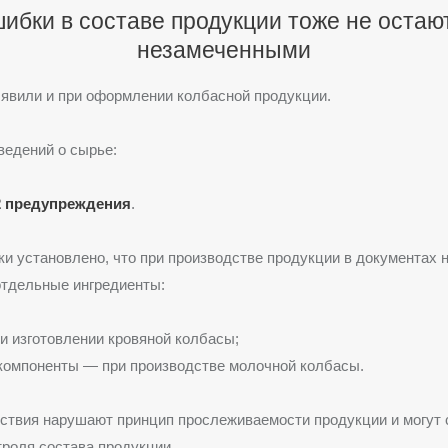
ибки в составе продукции тоже не остаю
незамеченными
явили и при оформлении колбасной продукции.
ведений о сырье:
2 предупреждения
.
ки установлено, что при производстве продукции в документах 
отдельные ингредиенты:
и изготовлении кровяной колбасы;
компоненты — при производстве молочной колбасы.
ствия нарушают принцип прослеживаемости продукции и могут 
троля состава продукции.