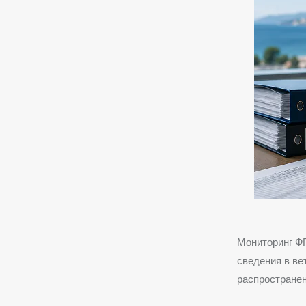
Мониторинг Ф
сведения в ве
распростране