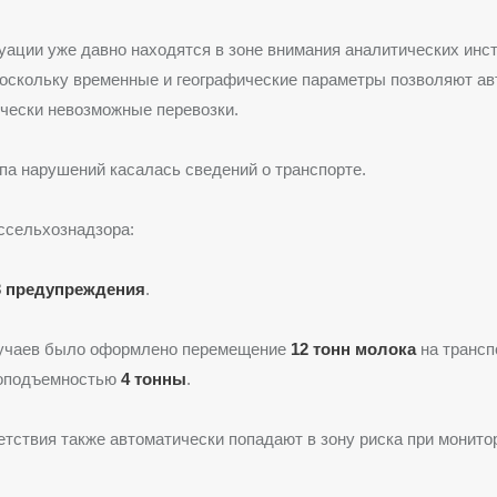
ации уже давно находятся в зоне внимания аналитических инс
оскольку временные и географические параметры позволяют ав
чески невозможные перевозки.
па нарушений касалась сведений о транспорте.
ссельхознадзора:
3 предупреждения
.
лучаев было оформлено перемещение
12 тонн молока
на трансп
зоподъемностью
4 тонны
.
етствия также автоматически попадают в зону риска при монитор