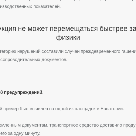
изводственных показателей.
кция не может перемещаться быстрее з
физики
тегорию нарушений составили случаи преждевременного гашен
 сопроводительных документов.
18 предупреждений
.
 пример был выявлен на одной из площадок в Евпатории.
рмленным документам, транспортное средство доставило проду
его за одну минуту.