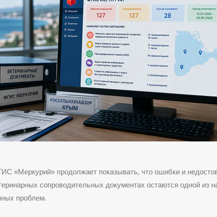
ГИС «Меркурий» продолжает показывать, что ошибки и недосто
теринарных сопроводительных документах остаются одной из н
нных проблем.