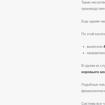
Такие несоотв
производствен
Еще одним ча
По этой катего
вынесено
направлен
В одном из с
коровьего мо
Подобные пока
физиологическ
Система все ч