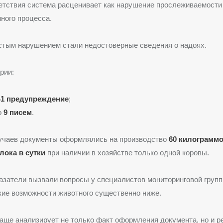
етствия система расценивает как нарушение прослеживаемости 
ного процесса.
стым нарушением стали недостоверные сведения о надоях.
рии:
41 предупреждение
;
о
9 писем
.
лучаев документы оформлялись на производство
60 килограмм
лока в сутки
при наличии в хозяйстве только одной коровы.
затели вызвали вопросы у специалистов мониторинговой групп
ие возможности животного существенно ниже.
аще анализирует не только факт оформления документа, но и р