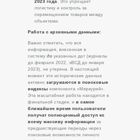
2023 года
. Это упрощает
логистику и контроль за
перемещением товаров между
объектами.
Работа с архивными данными:
Важно отметить, что вся
информация, внесенная в
систему
до
указанных дат (журналы
до февраля 2022, эВСД до января
2023), не утеряна. В настоящий
момент эти исторические данные
активно
загружаются в поисковые
индексы
компонента «Меркурий».
Эта масштабная работа находится в
финальной стадии, и
в самое
ближайшее время пользователи
получат полноценный доступ ко
всему массиву информации
за
предшествующие периоды через
поисковые возможности личного