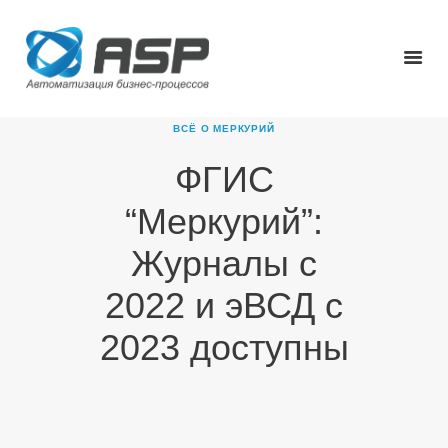
ВСЁ О МЕРКУРИЙ
ФГИС
ГЛАВНАЯ
“Меркурий”:
О КОМПАНИИ
ПРОДУКТЫ
Журналы с
НОВОСТИ
2022 и эВСД с
КАРЬЕРА
ПАРТНЕРЫ
2023 доступны
КОНТАКТЫ