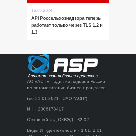
16.09.2024
API Россельхознадзора теперь
работает только через TLS 1.2 и
1.3
АО «АСП» - один из лидеров России
по автоматизации бизнес-процессов.
(до 31.01.2021 - ЗАО "АСП")
ИНН 2308178417
Основной код ОКВЭД - 62.02
Виды ИТ-деятельности - 1.01, 2.01