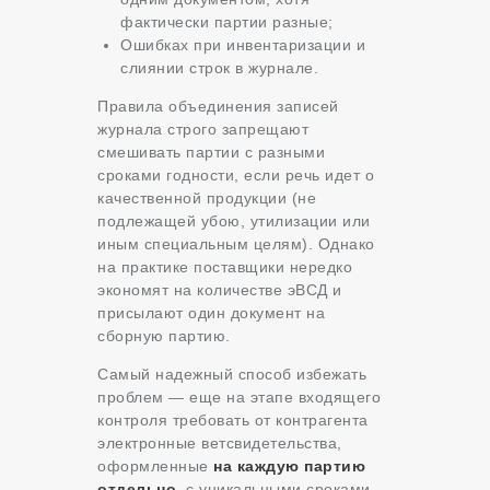
фактически партии разные;
Ошибках при инвентаризации и
слиянии строк в журнале.
Правила объединения записей
журнала строго запрещают
смешивать партии с разными
сроками годности, если речь идет о
качественной продукции (не
подлежащей убою, утилизации или
иным специальным целям). Однако
на практике поставщики нередко
экономят на количестве эВСД и
присылают один документ на
сборную партию.
Самый надежный способ избежать
проблем — еще на этапе входящего
контроля требовать от контрагента
электронные ветсвидетельства,
оформленные
на каждую партию
отдельно
, с уникальными сроками