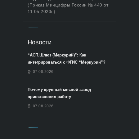
(Приказ Минцифры России № 449 от
11.05.2023г.)
Новости
“АСП.Шлюз (Меркурий)”: Как
интегрироваться с ФГИС “Меркурий”?
07.08.2026
Почему крупный мясной завод
приостановил работу
07.08.2026