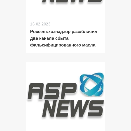
16.02.2023
Россельхознадзор разоблачил
два канала сбыта
фальсифицированного масла