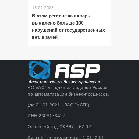
15.02.2023
В этом регионе за январь
выявлено больше 100
нарушений от государственных
вет. врачей
АО «АСП» - один из лидеров России
по автоматизации бизнес-процессов.
(до 31.01.2021 - ЗАО "АСП")
ИНН 2308178417
Основной код ОКВЭД - 62.02
Виды ИТ-деятельности - 1.01, 2.01