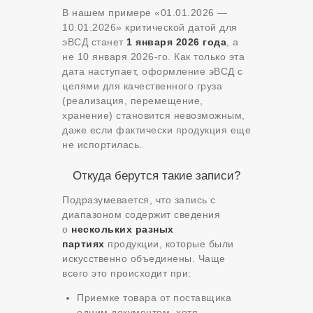
В нашем примере «01.01.2026 —
10.01.2026» критической датой для
эВСД станет
1 января 2026 года
, а
не 10 января 2026-го. Как только эта
дата наступает, оформление эВСД с
целями для качественного груза
(реализация, перемещение,
хранение) становится невозможным,
даже если фактически продукция еще
не испортилась.
Откуда берутся такие записи?
Подразумевается, что запись с
диапазоном содержит сведения
о
нескольких разных
партиях
продукции, которые были
искусственно объединены. Чаще
всего это происходит при:
Приемке товара от поставщика
одним документом, хотя