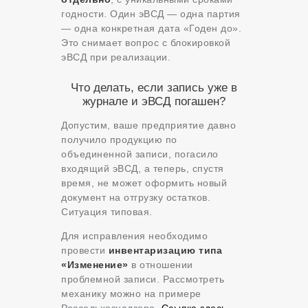
годности. Один эВСД — одна партия
— одна конкретная дата «Годен до».
Это снимает вопрос с блокировкой
эВСД при реализации.
Что делать, если запись уже в
журнале и эВСД погашен?
Допустим, ваше предприятие давно
получило продукцию по
объединенной записи, погасило
входящий эВСД, а теперь, спустя
время, не может оформить новый
документ на отгрузку остатков.
Ситуация типовая.
Для исправления необходимо
провести
инвентаризацию типа
«Изменение»
в отношении
проблемной записи. Рассмотреть
механику можно на примере
Россельхознадзора.
Ссылка здесь.