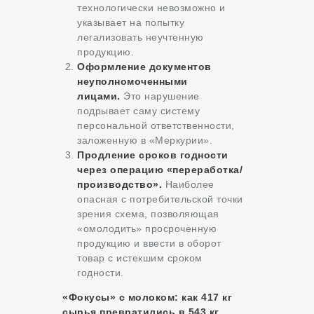
технологически невозможно и
указывает на попытку
легализовать неучтенную
продукцию.
Оформление документов
неуполномоченными
лицами.
Это нарушение
подрывает саму систему
персональной ответственности,
заложенную в «Меркурии».
Продление сроков годности
через операцию «переработка/
производство».
Наиболее
опасная с потребительской точки
зрения схема, позволяющая
«омолодить» просроченную
продукцию и ввести в оборот
товар с истекшим сроком
годности.
«Фокусы» с молоком: как 417 кг
сырья превратились в 543 кг