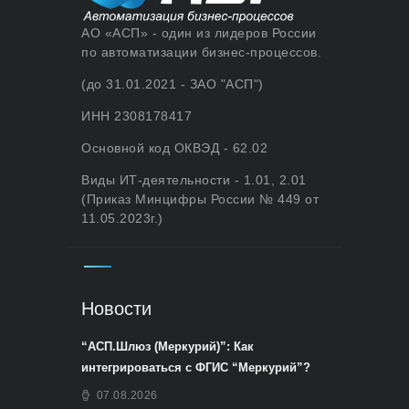
АО «АСП» - один из лидеров России
по автоматизации бизнес-процессов.
(до 31.01.2021 - ЗАО "АСП")
ИНН 2308178417
Основной код ОКВЭД - 62.02
Виды ИТ-деятельности - 1.01, 2.01
(Приказ Минцифры России № 449 от
11.05.2023г.)
Новости
“АСП.Шлюз (Меркурий)”: Как
интегрироваться с ФГИС “Меркурий”?
07.08.2026