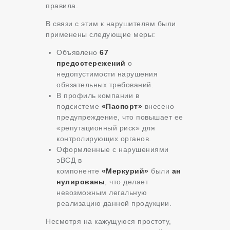
правила.
В связи с этим к нарушителям были
применены следующие меры:
Объявлено
67
предостережений
о
недопустимости нарушения
обязательных требований.
В профиль компании в
подсистеме
«Паспорт»
внесено
предупреждение, что повышает ее
«репутационный риск» для
контролирующих органов.
Оформленные с нарушениями
эВСД в
компоненте
«Меркурий»
были
ан
нулированы
, что делает
невозможным легальную
реализацию данной продукции.
Несмотря на кажущуюся простоту,