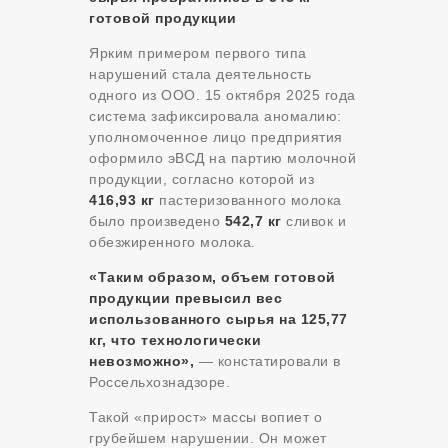
готовой продукции
Ярким примером первого типа
нарушений стала деятельность
одного из ООО. 15 октября 2025 года
система зафиксировала аномалию:
уполномоченное лицо предприятия
оформило эВСД на партию молочной
продукции, согласно которой из
416,93 кг
пастеризованного молока
было произведено
542,7 кг
сливок и
обезжиренного молока.
«Таким образом, объем готовой
продукции превысил вес
использованного сырья на 125,77
кг, что технологически
невозможно»,
— констатировали в
Россельхознадзоре.
Такой «прирост» массы вопиет о
грубейшем нарушении. Он может