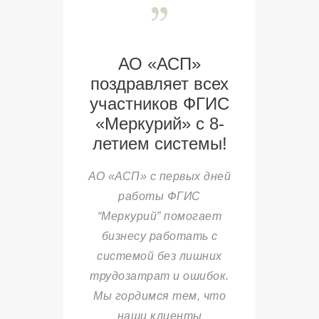
АО «АСП»
поздравляет всех
участников ФГИС
«Меркурий» с 8-
летием системы!
АО «АСП» с первых дней
работы ФГИС
“Меркурий” помогает
бизнесу работать с
системой без лишних
трудозатрат и ошибок.
Мы гордимся тем, что
наши клиенты