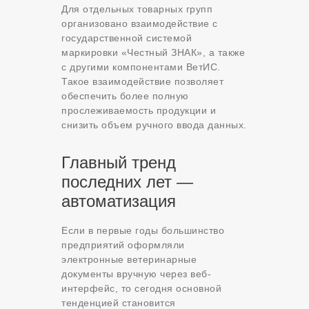
Для отдельных товарных групп
организовано взаимодействие с
государственной системой
маркировки «Честный ЗНАК», а также
с другими компонентами ВетИС.
Такое взаимодействие позволяет
обеспечить более полную
прослеживаемость продукции и
снизить объем ручного ввода данных.
Главный тренд
последних лет —
автоматизация
Если в первые годы большинство
предприятий оформляли
электронные ветеринарные
документы вручную через веб-
интерфейс, то сегодня основной
тенденцией становится