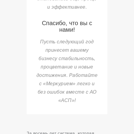
и эффективнее.
Спасибо, что вы с
нами!
Пусть следующий год
принесет вашему
бизнесу стабильность,
процветание и новые
достижения. Работайте
с «Меркурием» легко и
без ошибок вместе с АО
«АСП»!
За восемь лет система, которая