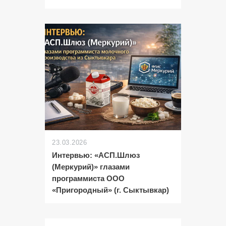
23.03.2026
Интервью: «АСП.Шлюз
(Меркурий)» глазами
программиста ООО
«Пригородный» (г. Сыктывкар)