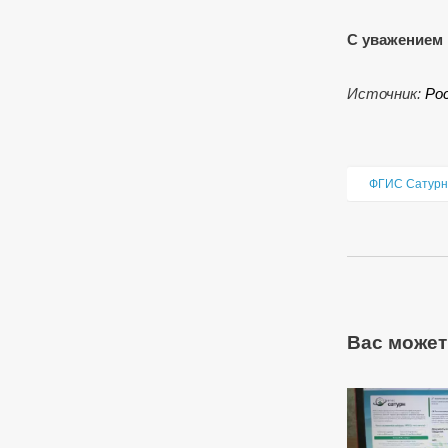
С уважением 
Источник:
Ро
ФГИС Сатурн
Вас может