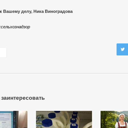
к Вашему делу, Ника Виноградова
ссельхознадзор
 заинтересовать