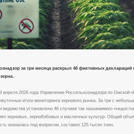
ознадзор за три месяца раскрыл 46 фиктивных деклараций 
зерна.
 9 апреля 2026 года Управление Россельхознадзора по Омской о
жуточные итоги мониторинга зернового рынка. За три с неболь
 ведомства установлено 46 случаев так называемого «недосто
я» зерновых, зернобобовых и масличных культур. Общий объе
сть оказалась под вопросом, составил 125 тысяч тонн.