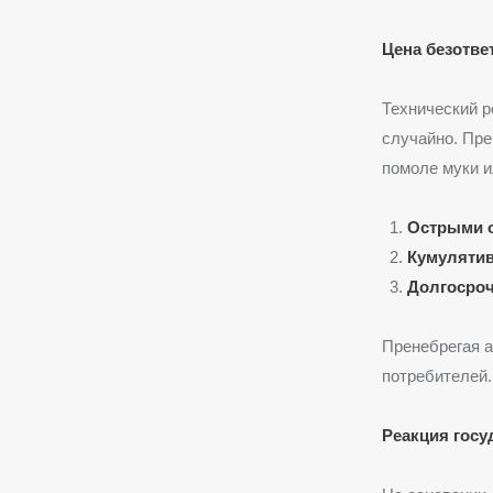
Цена безотве
Технический р
случайно. Пре
помоле муки и
Острыми 
Кумуляти
Долгосро
Пренебрегая а
потребителей.
Реакция госу