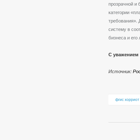
прозрачной и 
категории «пл
требования». 
систему в соо
бизнеса и его 
С уважением 
Источник:
Ро
фгис хорриот