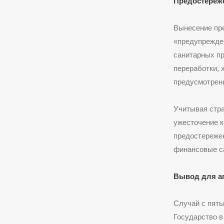
Предостереже
Вынесение пре
«предупрежден
санитарных пр
переработки, 
предусмотрены
Учитывая стра
ужесточение 
предостереже
финансовые с
Вывод для а
Случай с пять
Государство в