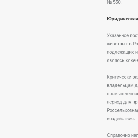
№ 550.
Юридическая 
Указанное пос
животных в Ро
подлежащих ин
являясь ключе
Критически ва
владельцам дл
промышленного
период для пр
Россельхозна
воздействия.
Справочно нап