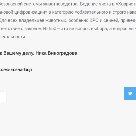
безопасной системы животноводства. Ведение учета в «Хорриот
ановой цифровизации» в категорию «обязательного и строго нак
Для всех владельцев животных, особенно КРС и свиней, привед
тветствие с законом № 550 – это не вопрос выбора, а вопрос в
легальности.
к Вашему делу, Ника Виноградова
ссельхознадзор