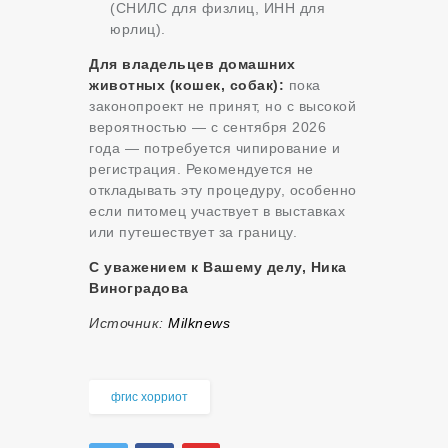
(СНИЛС для физлиц, ИНН для
юрлиц)
.
Для владельцев домашних
животных (кошек, собак):
пока
законопроект не принят, но с высокой
вероятностью — с сентября 2026
года — потребуется чипирование и
регистрация. Рекомендуется не
откладывать эту процедуру, особенно
если питомец участвует в выставках
или путешествует за границу.
С уважением к Вашему делу, Ника
Виноградова
Источник:
Milknews
фгис хорриот