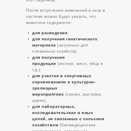
этот перечень
.
После вступления изменений в силу в
системе можно будет указать, что
животное содержится:
для разведения
;
для получения генетического
материала
(актуально для
племенных хозяйств);
для получения
продукции
(молоко, мясо, яйца и
т.д.);
для участия в спортивных
соревнованиях и культурно-
зрелищных
мероприятиях
(скачки, выставки,
цирки);
для лабораторных,
исследовательских и иных
целей, не связанных с сельским
хозяйством
(биомедицинские