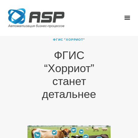
ФГИС "ХОРРИОТ"
ФГИС
ГЛАВНАЯ
“Хорриот”
О КОМПАНИИ
ПРОДУКТЫ
станет
НОВОСТИ
детальнее
КАРЬЕРА
ПАРТНЕРЫ
КОНТАКТЫ