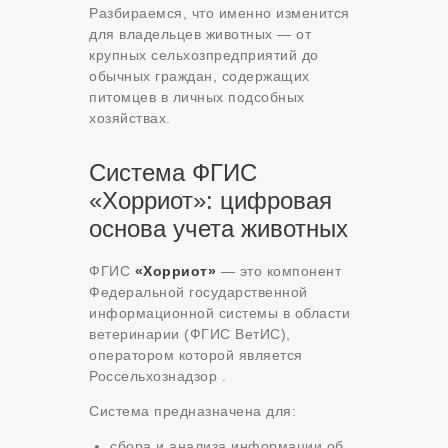
Разбираемся, что именно изменится
для владельцев животных — от
крупных сельхозпредприятий до
обычных граждан, содержащих
питомцев в личных подсобных
хозяйствах.
Система ФГИС
«Хорриот»: цифровая
основа учета животных
ФГИС
«Хорриот»
— это компонент
Федеральной государственной
информационной системы в области
ветеринарии (ФГИС ВетИС),
оператором которой является
Россельхознадзор
.
Система предназначена для:
сбора и анализа информации об