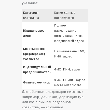
указание
:
Категория
Какие данные
владельца
потребуются
Полное
Юридическое
наименование
лицо
организации, ИНН,
юридический адрес
Крестьянское
Наименование КФХ,
(фермерское)
ИНН, адрес
хозяйство
Индивидуальный
ФИО, ИНН, адрес
предприниматель
ФИО, СНИЛС, адрес
Физическое лицо
места жительства
Для обычных владельцев животных —
например, дачников, держащих кур
или коз в личном подсобном
хозяйстве, — ключевым