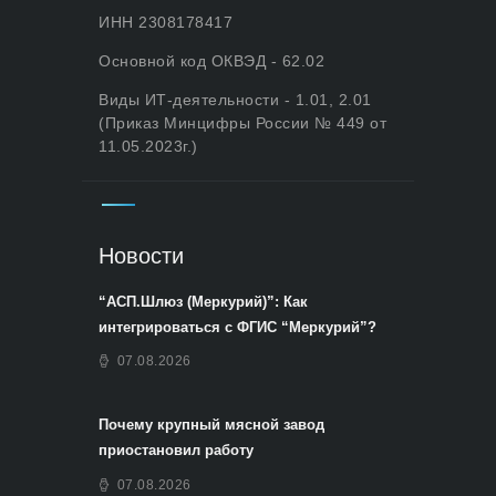
ИНН 2308178417
Основной код ОКВЭД - 62.02
Виды ИТ-деятельности - 1.01, 2.01
(Приказ Минцифры России № 449 от
11.05.2023г.)
Новости
“АСП.Шлюз (Меркурий)”: Как
интегрироваться с ФГИС “Меркурий”?
07.08.2026
Почему крупный мясной завод
приостановил работу
07.08.2026