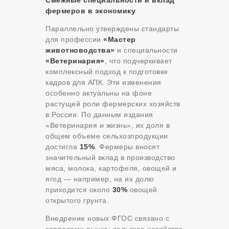
фермеров в экономику
Параллельно утверждены стандарты
для профессии
«Мастер
животноводства»
и специальности
«Ветеринария»
, что подчеркивает
комплексный подход к подготовке
кадров для АПК. Эти изменения
особенно актуальны на фоне
растущей роли фермерских хозяйств
в России. По данным издания
«Ветеринария и жизнь», их доля в
общем объеме сельхозпродукции
достигла
15%
. Фермеры вносят
значительный вклад в производство
мяса, молока, картофеля, овощей и
ягод — например, на их долю
приходится около
30%
овощей
открытого грунта.
Внедрение новых ФГОС связано с
запросами рынка: сельское хозяйство