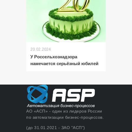
20.02.2024
У Россельхознадзора
намечается серьёзный юбилей
АО «АСП» - один из лидеров России
по автоматизации бизнес-процессов.
(до 31.01.2021 - ЗАО "АСП")