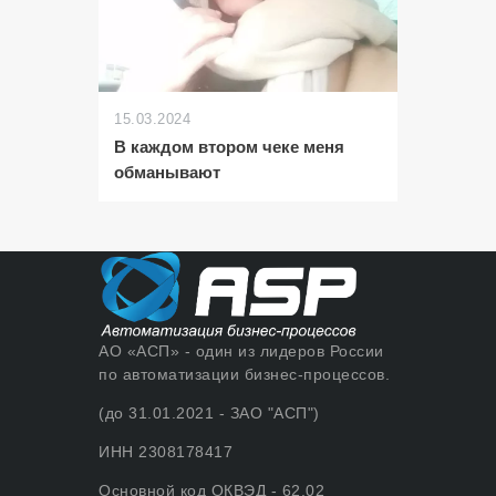
15.03.2024
В каждом втором чеке меня
обманывают
АО «АСП» - один из лидеров России
по автоматизации бизнес-процессов.
(до 31.01.2021 - ЗАО "АСП")
ИНН 2308178417
Основной код ОКВЭД - 62.02