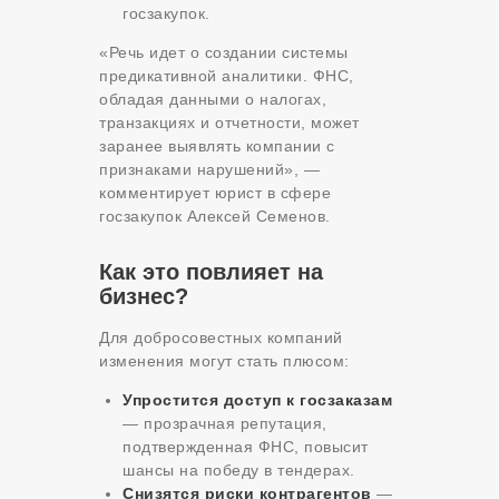
госзакупок.
«Речь идет о создании системы
предикативной аналитики. ФНС,
обладая данными о налогах,
транзакциях и отчетности, может
заранее выявлять компании с
признаками нарушений», —
комментирует юрист в сфере
госзакупок Алексей Семенов.
Как это повлияет на
бизнес?
Для добросовестных компаний
изменения могут стать плюсом:
Упростится доступ к госзаказам
— прозрачная репутация,
подтвержденная ФНС, повысит
шансы на победу в тендерах.
Снизятся риски контрагентов
—