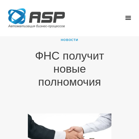
НОВОСТИ
ФНС получит
ГЛАВНАЯ
новые
О КОМПАНИИ
ПРОДУКТЫ
полномочия
НОВОСТИ
КАРЬЕРА
ПАРТНЕРЫ
КОНТАКТЫ