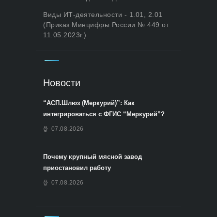
Виды ИТ-деятельности - 1.01, 2.01
(Приказ Минцифры России № 449 от
11.05.2023г.)
Новости
“АСП.Шлюз (Меркурий)”: Как
интегрироваться с ФГИС “Меркурий”?
07.08.2026
Почему крупный мясной завод
приостановил работу
07.08.2026