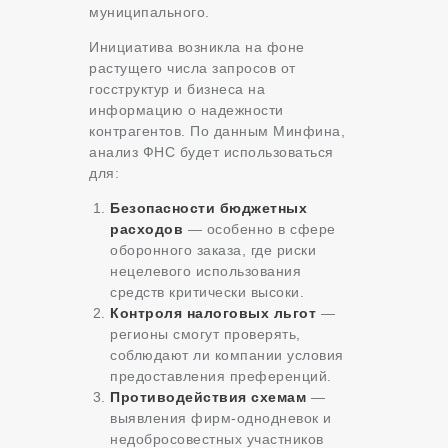
муниципального.
Инициатива возникла на фоне
растущего числа запросов от
госструктур и бизнеса на
информацию о надежности
контрагентов. По данным Минфина,
анализ ФНС будет использоваться
для:
Безопасности бюджетных
расходов
— особенно в сфере
оборонного заказа, где риски
нецелевого использования
средств критически высоки.
Контроля налоговых льгот
—
регионы смогут проверять,
соблюдают ли компании условия
предоставления преференций.
Противодействия схемам
—
выявления фирм-однодневок и
недобросовестных участников