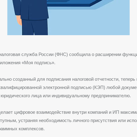
налоговая служба России (ФНС) сообщила о расширении функц
риложения «Моя подпись».
ально созданный для подписания налоговой отчетности, теперь
 квалифицированной электронной подписью (КЭП) любой докуме
 юридического лица или индивидуальному предпринимателю.
делает цифровое взаимодействие внутри компаний и ИП максим
тупным, устраняя необходимость личного присутствия или исп
раммных комплексов.