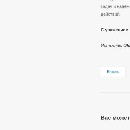
задач и надеж
действий.
С уважением 
Источник:
Оf
Бизнес
Вас может