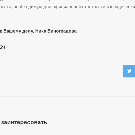
ность, необходимую для официальной отчетности и юридическ
к Вашему делу, Ника Виноградова
d24
 заинтересовать