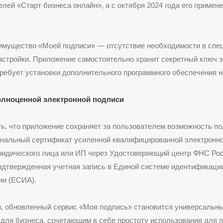
лей «Старт бизнеса онлайн», а с октября 2024 года его примен
имущество «Моей подписи» — отсутствие необходимости в спе
астройки. Приложение самостоятельно хранит секретный ключ 
требует установки дополнительного программного обеспечения н
олноценной электронной подписи
ь, что приложение сохраняет за пользователем возможность п
нальный сертификат усиленной квалифицированной электронно
идического лица или ИП через Удостоверяющий центр ФНС Рос
дтвержденная учетная запись в Единой системе идентификаци
ии (ЕСИА).
м, обновленный сервис «Моя подпись» становится универсальн
для бизнеса, сочетающим в себе простоту использования для 