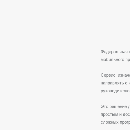
Федеральная 
мобильного п
Сервис, изнач
направлять с
руководителю
Это решение 
простым и дос
сложных прог