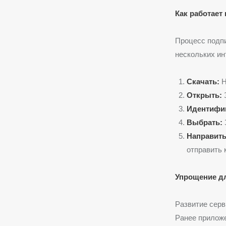
Как работает
Процесс подп
нескольких ин
Скачать:
Н
Открыть:
З
Идентифи
Выбрать:
З
Направить
отправить 
Упрощение дл
Развитие серв
Ранее прилож