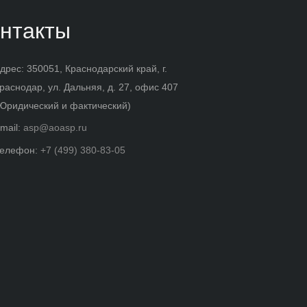
нтакты
дрес: 350051, Краснодарский край, г.
раснодар, ул. Дальняя, д. 27, офис 407
Юридический и фактический)
mail:
asp@aoasp.ru
елефон:
+7 (499) 380-83-05