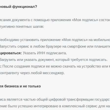
 новый функционал?
исания документа с помощью приложения «Моя подпись» состои
туитивно понятных шагов:
еобходимо установить приложение «Моя подпись» на мобильно
апустить сервис в любом браузере на смартфоне или планшете
цироваться:
Указать ИНН подписанта.
агрузить или указать документ, который требуется подписать.
:
После создания подписи ее можно скачать на устройство или 
контрагенту через любой мессенджер.
я бизнеса и не только
иса является частью общей цифровой трансформации государс
ение было успешно интегрировано в комплексный сервис для н