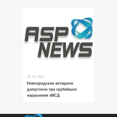
28.05.2021
Новгородские ветврачи
допустили три грубейших
нарушения эВСД