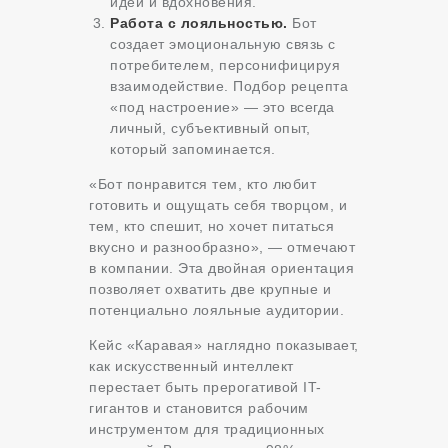
идей и вдохновения.
Работа с лояльностью.
Бот
создает эмоциональную связь с
потребителем, персонифицируя
взаимодействие. Подбор рецепта
«под настроение» — это всегда
личный, субъективный опыт,
который запоминается.
«Бот понравится тем, кто любит
готовить и ощущать себя творцом, и
тем, кто спешит, но хочет питаться
вкусно и разнообразно», — отмечают
в компании. Эта двойная ориентация
позволяет охватить две крупные и
потенциально лояльные аудитории.
Кейс «Каравая» наглядно показывает,
как искусственный интеллект
перестает быть прерогативой IT-
гигантов и становится рабочим
инструментом для традиционных