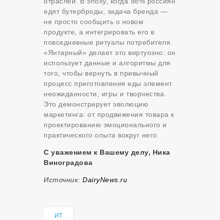
отраслей. В эпоху, когда 98% россиян
едят бутерброды, задача бренда —
не просто сообщить о новом
продукте, а интегрировать его в
повседневные ритуалы потребителя.
«Янтарный» делает это виртуозно: он
использует данные и алгоритмы для
того, чтобы вернуть в привычный
процесс приготовления еды элемент
неожиданности, игры и творчества.
Это демонстрирует эволюцию
маркетинга: от продвижения товара к
проектированию эмоционального и
практического опыта вокруг него.
С уважением к Вашему делу, Ника
Виноградова
Источник:
DairyNews.ru
ИТ