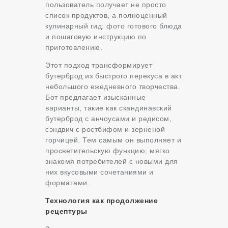
пользователь получает не просто
список продуктов, а полноценный
кулинарный гид: фото готового блюда
и пошаговую инструкцию по
приготовлению.
Этот подход трансформирует
бутерброд из быстрого перекуса в акт
небольшого ежедневного творчества.
Бот предлагает изысканные
варианты, такие как скандинавский
бутерброд с анчоусами и редисом,
сэндвич с ростбифом и зерненой
горчицей. Тем самым он выполняет и
просветительскую функцию, мягко
знакомя потребителей с новыми для
них вкусовыми сочетаниями и
форматами.
Технология как продолжение
рецептуры