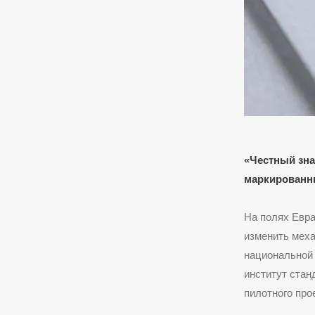
«Честный зна
маркированн
На полях Евра
изменить меха
национальной
институт стан
пилотного про