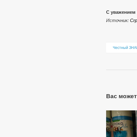
С уважением 
Источник:
Сrp
Честный ЗНА
Вас может