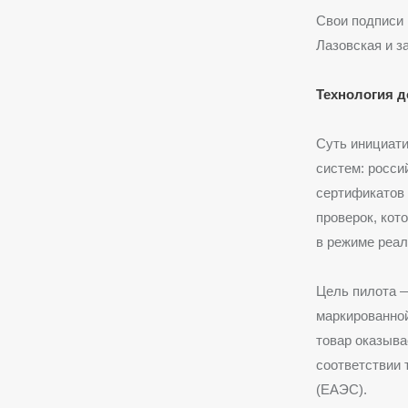
Свои подписи 
Лазовская и 
Технология д
Суть инициат
систем: росси
сертификатов 
проверок, кот
в режиме реал
Цель пилота 
маркированной
товар оказыва
соответствии 
(ЕАЭС).