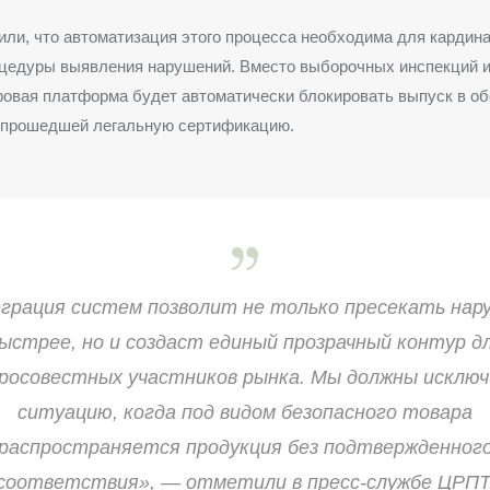
ли, что автоматизация этого процесса необходима для кардин
оцедуры выявления нарушений. Вместо выборочных инспекций 
овая платформа будет автоматически блокировать выпуск в об
е прошедшей легальную сертификацию.
грация систем позволит не только пресекать нар
ыстрее, но и создаст единый прозрачный контур д
росовестных участников рынка. Мы должны исклю
ситуацию, когда под видом безопасного товара
распространяется продукция без подтвержденног
соответствия», — отметили в пресс-службе ЦРПТ