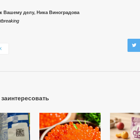
к Вашему делу, Ника Виноградова
tbreaking
К
 заинтересовать