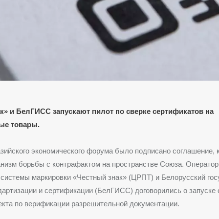
к» и БелГИСС запускают пилот по сверке сертификатов на
ые товары.
зийского экономического форума было подписано соглашение, 
низм борьбы с контрафактом на пространстве Союза. Оператор
 системы маркировки «Честный знак» (ЦРПТ) и Белорусский го
дартизации и сертификации (БелГИСС) договорились о запуске 
екта по верификации разрешительной документации.