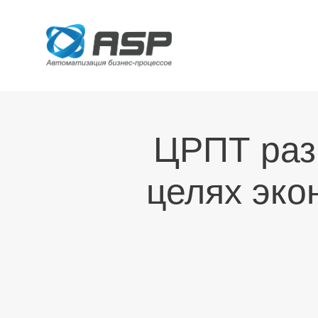
ЦРПТ раз
целях эко