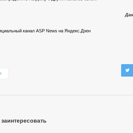
Дан
циальный канал ASP News на Яндекс.Дзен
К
 заинтересовать