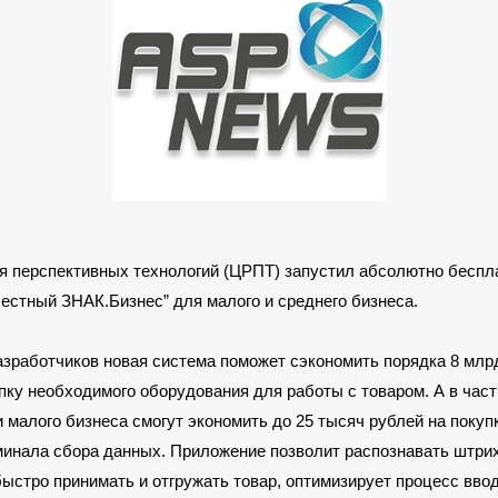
я перспективных технологий (ЦРПТ) запустил абсолютно беспл
естный ЗНАК.Бизнес” для малого и среднего бизнеса.
зработчиков новая система поможет сэкономить порядка 8 млр
пку необходимого оборудования для работы с товаром. А в част
 малого бизнеса смогут экономить до 25 тысяч рублей на покуп
минала сбора данных. Приложение позволит распознавать штрих
ыстро принимать и отгружать товар, оптимизирует процесс ввод