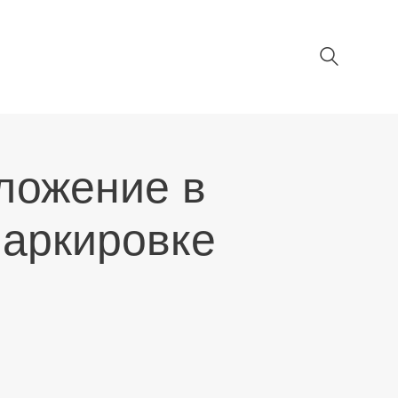
ложение в
маркировке