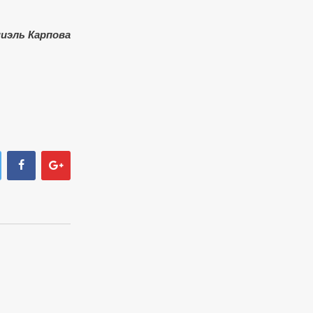
иэль Карпова