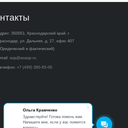
нтакты
дрес: 350051, Краснодарский край, г.
раснодар, ул. Дальняя, д. 27, офис 407
Юридический и фактический)
mail:
asp@aoasp.ru
елефон:
+7 (499) 380-83-05
Ольга Кравченко
Здравствуйте! Готова помочь вам.
Напишите мне, если у вас появятся
вопросы.