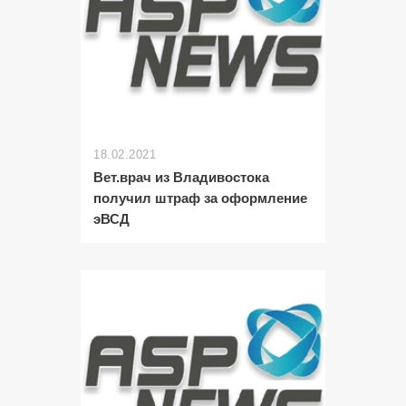
18.02.2021
Вет.врач из Владивостока
получил штраф за оформление
эВСД