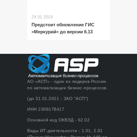
28.01.2019
Предстоит обновление ГИС
«Меркурий» до версии 6.13
АО «АСП» - один из лидеров России
по автоматизации бизнес-процессов.
(до 31.01.2021 - ЗАО "АСП")
ИНН 2308178417
Основной код ОКВЭД - 62.02
Виды ИТ-деятельности - 1.01, 2.01
(Приказ Минцифры России № 449 от