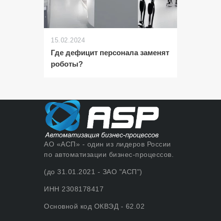
15.02.2024
Где дефицит персонала заменят
роботы?
АО «АСП» - один из лидеров России
по автоматизации бизнес-процессов.
(до 31.01.2021 - ЗАО "АСП")
ИНН 2308178417
Основной код ОКВЭД - 62.02