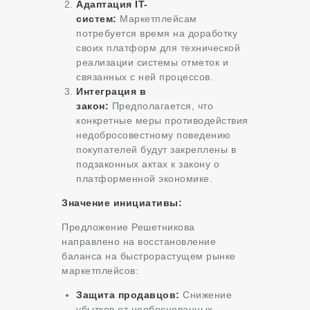
Адаптация IT-
систем:
Маркетплейсам
потребуется время на доработку
своих платформ для технической
реализации системы отметок и
связанных с ней процессов.
Интеграция в
закон:
Предполагается, что
конкретные меры противодействия
недобросовестному поведению
покупателей будут закреплены в
подзаконных актах к закону о
платформенной экономике.
Значение инициативы:
Предложение Решетникова
направлено на восстановление
баланса на быстрорастущем рынке
маркетплейсов:
Защита продавцов:
Снижение
убытков от необоснованных