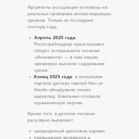
Аргументы ассоциации основаны на
реальных проверках контролирующих
органов. Только за последние
полтора года:
Апрель 2025 года
:
Роспотребнадзор приостановил
оборот энтерального питания
«Иннованта» — в нём нашли
чрезмерно высокое содержание
хрома.
Конец 2025 года
: в нескольких
партиях детских смесей Nan от
Nestle обнаружили токсин
цереулид. Компания отозвала
ограниченную партию.
Кроме того, в детском питании
регулярно выявляют:
запрещённый краситель кармин
превышение витаминов и