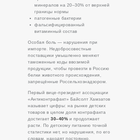
минералов на 20–30% от верхней
границы нормы
патогенные бактерии
фальсифицированный
витаминный состав
Особая боль — нарушения при
импорте. Недобросовестные
поставщики умышленно меняют
таможенные коды ввозимой
продукции, чтобы провезти в Россию
белки животного происхождения,
запрещённые Россельхознадзором.
Первый вице-президент ассоциации
«Антиконтрафакт» Байсолт Хамзатов
называет цифры: на рынке детских
товаров в целом доля контрафакта
достигает
30–40%
и продолжает
расти. По детскому питанию точной
статистики нет, но нарушения, по его
словам, находят постоянно.