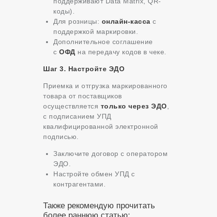
поддерживают Data Matrix, QR-
коды).
Для розницы:
онлайн-касса
с
поддержкой маркировки.
Дополнительное соглашение
с
ОФД
на передачу кодов в чеке.
Шаг 3. Настройте ЭДО
Приемка и отгрузка маркированного
товара от поставщиков
осуществляется
только через ЭДО
,
с подписанием УПД
квалифицированной электронной
подписью.
Заключите договор с оператором
ЭДО.
Настройте обмен УПД с
контрагентами.
Также рекомендую прочитать
более раннюю статью: