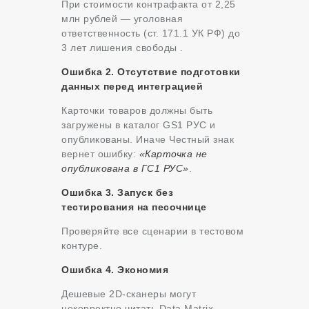
При стоимости контрафакта от 2,25
млн рублей — уголовная
ответственность (ст. 171.1 УК РФ) до
3 лет лишения свободы .
Ошибка 2. Отсутствие подготовки
данных перед интеграцией
Карточки товаров должны быть
загружены в каталог GS1 РУС и
опубликованы. Иначе Честный знак
вернет ошибку:
«Карточка не
опубликована в ГС1 РУС»
.
Ошибка 3. Запуск без
тестирования на песочнице
Проверяйте все сценарии в тестовом
контуре.
Ошибка 4. Экономия
Дешевые 2D-сканеры могут
некорректно читать Data Matrix.