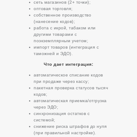
сеть магазинов (2+ точки);
оптовая торговля;
собственное производство
(нанесение кодов);
работа с икрой, табаком или
другими товарами с
поэкземплярным учетом;
импорт товаров (интеграция с
таможней и ЭДО).
Что дает интеграция:
автоматическое списание кодов
при продаже через кассу;
пакетная проверка статусов тысяч
кодов;
автоматическая приемка/отгрузка
через ЭДО;
синхронизация остатков с
системой;
снижение риска штрафов до нуля
(при правильной настройке).