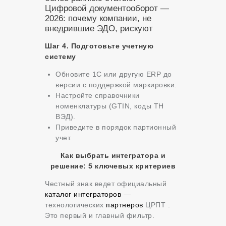
Цифровой документооборот —
2026: почему компании, не
внедрившие ЭДО, рискуют
Шаг 4. Подготовьте учетную
систему
Обновите 1С или другую ERP до
версии с поддержкой маркировки.
Настройте справочники
номенклатуры (GTIN, коды ТН
ВЭД).
Приведите в порядок партионный
учет.
Как выбрать интегратора и
решение: 5 ключевых критериев
Честный знак ведет официальный
каталог интеграторов
—
технологических
партнеров
ЦРПТ .
Это первый и главный фильтр.