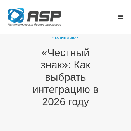
ЧЕСТНЫЙ ЗНАК
«Честный
ГЛАВНАЯ
знак»: Как
О КОМПАНИИ
ПРОДУКТЫ
выбрать
НОВОСТИ
интеграцию в
КАРЬЕРА
ПАРТНЕРЫ
2026 году
КОНТАКТЫ