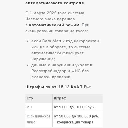
автоматического контроля
С 1 марта 2026 года система
Честного знака перешла
в
автоматический режим
. При
сканировании товара на кассе:
если Data Matrix код некорректен
или не в обороте, то система
автоматически фиксирует
нарушение;
данные о нарушении уходят в
Роспотребнадзор и ФНС без
плановой проверки.
Штрафы по ст. 15.12 КоАП РФ
:
Кто
Штраф
ИП
от 5 000 до 10 000 руб.
Юридическое
от 50 000 до 300 000 руб.
лицо
+ конфискация товара