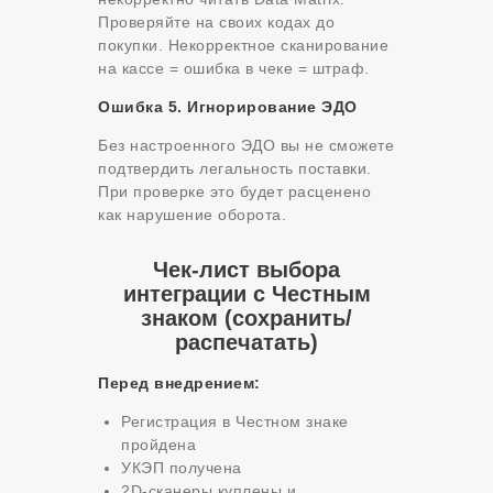
Проверяйте на своих кодах до
покупки. Некорректное сканирование
на кассе = ошибка в чеке = штраф.
Ошибка 5. Игнорирование ЭДО
Без настроенного ЭДО вы не сможете
подтвердить легальность поставки.
При проверке это будет расценено
как нарушение оборота.
Чек-лист выбора
интеграции с Честным
знаком (сохранить/
распечатать)
Перед внедрением:
Регистрация в Честном знаке
пройдена
УКЭП получена
2D-сканеры куплены и