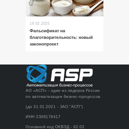
18.02.2025
Фальсификат на
благотворительность: новый
законопроект
АО «АСП» - один из лидеров России
по автоматизации бизнес-процессов.
(до 31.01.2021 - ЗАО "АСП")
ИНН 2308178417
Основной код ОКВЭД - 62.02