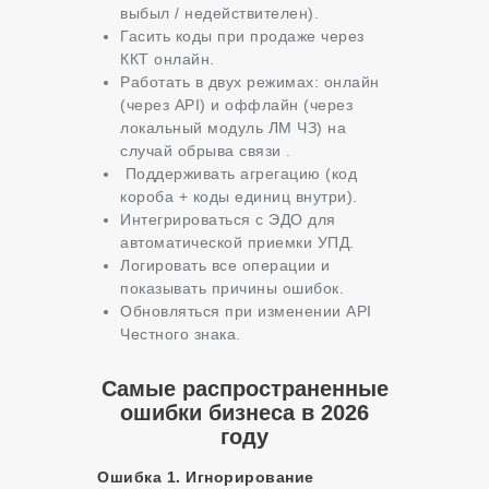
выбыл / недействителен).
Гасить коды при продаже через
ККТ онлайн.
Работать в двух режимах: онлайн
(через API) и оффлайн (через
локальный модуль ЛМ ЧЗ) на
случай обрыва связи .
Поддерживать агрегацию (код
короба + коды единиц внутри).
Интегрироваться с ЭДО для
автоматической приемки УПД.
Логировать все операции и
показывать причины ошибок.
Обновляться при изменении API
Честного знака.
Самые распространенные
ошибки бизнеса в 2026
году
Ошибка 1. Игнорирование