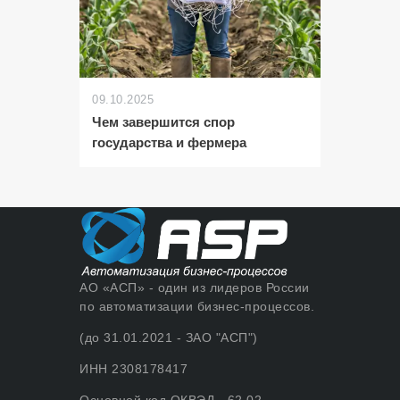
09.10.2025
Чем завершится спор
государства и фермера
АО «АСП» - один из лидеров России
по автоматизации бизнес-процессов.
(до 31.01.2021 - ЗАО "АСП")
ИНН 2308178417
Основной код ОКВЭД - 62.02