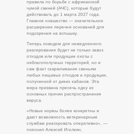
правила по борьбе с африканской
чумой свиней (АЧС), которые будут
действовать до 1 марта 2027 года.
Главное новшество — значительное
расширение перечня оснований для
подозрения на вспышку.
Теперь поводом для немедленного
реагирования будет не только завоз
отходов или продукции охоты с
неблагополучных территорий, но и
сам факт скармливания свиньям
любых пищевых отходов и продукции,
полученной от диких кабанов. Эта
мера призвана пресечь одну из
основных причин распространения
вируса.
«Новые нормы более конкретны и
дают возможность ветеринарным
службам реагировать оперативно», —
пояснил Алексей Иголкин,