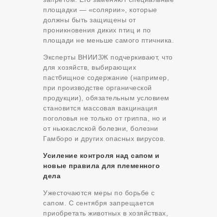
площадки — «солярии», которые
должны быть защищены от
проникновения диких птиц и по
площади не меньше самого птичника.
Эксперты ВНИИЗЖ подчеркивают, что
для хозяйств, выбирающих
пастбищное содержание (например,
при производстве органической
продукции), обязательным условием
становится массовая вакцинация
поголовья не только от гриппа, но и
от ньюкаслской болезни, болезни
Гамборо и других опасных вирусов.
Усиление контроля над сапом и
новые правила для племенного
дела
Ужесточаются меры по борьбе с
сапом. С сентября запрещается
приобретать животных в хозяйствах,