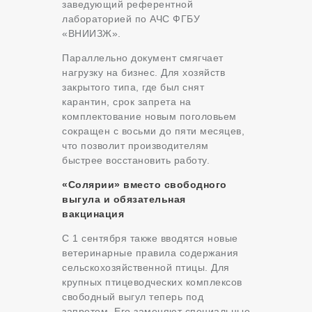
заведующий референтной
лабораторией по АЧС ФГБУ
«ВНИИЗЖ».
Параллельно документ смягчает
нагрузку на бизнес. Для хозяйств
закрытого типа, где был снят
карантин, срок запрета на
комплектование новым поголовьем
сокращен с восьми до пяти месяцев,
что позволит производителям
быстрее восстановить работу.
«Солярии» вместо свободного
выгула и обязательная
вакцинация
С 1 сентября также вводятся новые
ветеринарные правила содержания
сельскохозяйственной птицы. Для
крупных птицеводческих комплексов
свободный выгул теперь под
запретом. Его заменяют специальные