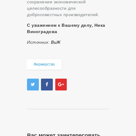
сохранении экономической
целесообразности для
добросовестных производителей.
С уважением к Вашему делу, Ника
Виноградова
Источник:
ВиЖ
Фермерство
Вас может заинтересовать