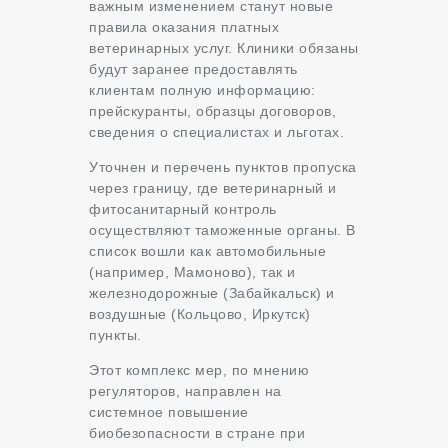
важным изменением станут новые
правила оказания платных
ветеринарных услуг. Клиники обязаны
будут заранее предоставлять
клиентам полную информацию:
прейскуранты, образцы договоров,
сведения о специалистах и льготах.
Уточнен и перечень пунктов пропуска
через границу, где ветеринарный и
фитосанитарный контроль
осуществляют таможенные органы. В
список вошли как автомобильные
(например, Мамоново), так и
железнодорожные (Забайкальск) и
воздушные (Кольцово, Иркутск)
пункты.
Этот комплекс мер, по мнению
регуляторов, направлен на
системное повышение
биобезопасности в стране при