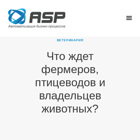
ВЕТЕРИНАРИЯ
Что ждет
ГЛАВНАЯ
фермеров,
О КОМПАНИИ
ПРОДУКТЫ
птицеводов и
НОВОСТИ
владельцев
КАРЬЕРА
ПАРТНЕРЫ
животных?
КОНТАКТЫ