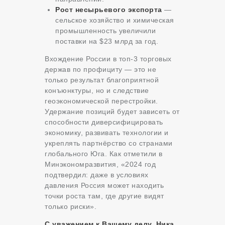
Рост несырьевого экспорта
—
сельское хозяйство и химическая
промышленность увеличили
поставки на $23 млрд за год.
Вхождение России в топ-3 торговых
держав по профициту — это не
только результат благоприятной
конъюнктуры, но и следствие
геоэкономической перестройки.
Удержание позиций будет зависеть от
способности диверсифицировать
экономику, развивать технологии и
укреплять партнёрство со странами
глобального Юга. Как отметили в
Минэкономразвития, «2024 год
подтвердил: даже в условиях
давления Россия может находить
точки роста там, где другие видят
только риски».
С уважением к Вашему делу, Ника