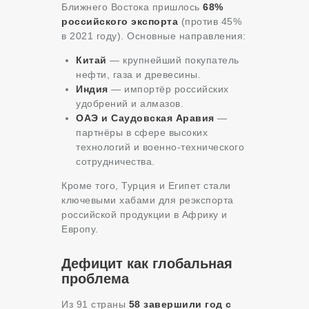
Ближнего Востока пришлось
68%
российского экспорта
(против 45%
в 2021 году). Основные направления:
Китай
— крупнейший покупатель
нефти, газа и древесины.
Индия
— импортёр российских
удобрений и алмазов.
ОАЭ и Саудовская Аравия
—
партнёры в сфере высоких
технологий и военно-технического
сотрудничества.
Кроме того, Турция и Египет стали
ключевыми хабами для реэкспорта
российской продукции в Африку и
Европу.
Дефицит как глобальная
проблема
Из 91 страны
58 завершили год с