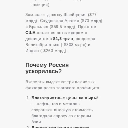
позиции).
Замыкают десятку Швейцария ($77
млрд), Саудовская Аравия ($73 млрд)
и Бразилия ($59,5 млрд). При этом
США
остаются антилидером с
дефицитом в
$1,3 трлн
, опережая
Великобританию (-$303 млрд) и
Индию (-$263 млрд).
Почему Россия
ускорилась?
Эксперты выделяют три ключевых
фактора роста торгового профицита:
Благоприятные цены на сырьё
— нефть, газ и металлы
сохраняли высокую стоимость
благодаря спросу со стороны
Азии.
Диверсификация экспорта
—