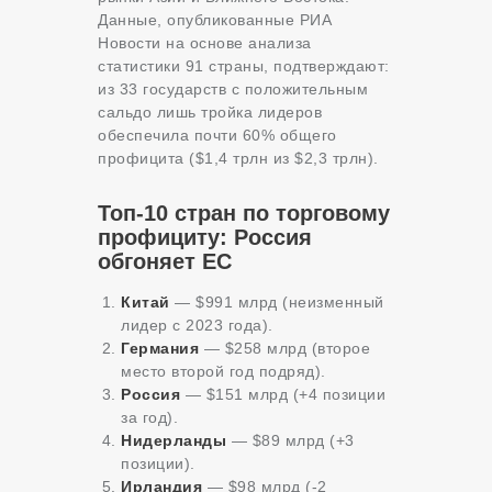
Данные, опубликованные РИА
Новости на основе анализа
статистики 91 страны, подтверждают:
из 33 государств с положительным
сальдо лишь тройка лидеров
обеспечила почти 60% общего
профицита ($1,4 трлн из $2,3 трлн).
Топ-10 стран по торговому
профициту: Россия
обгоняет ЕС
Китай
— $991 млрд (неизменный
лидер с 2023 года).
Германия
— $258 млрд (второе
место второй год подряд).
Россия
— $151 млрд (+4 позиции
за год).
Нидерланды
— $89 млрд (+3
позиции).
Ирландия
— $98 млрд (-2