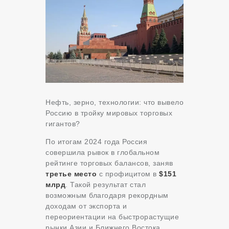
Нефть, зерно, технологии: что вывело
Россию в тройку мировых торговых
гигантов?
По итогам 2024 года Россия
совершила рывок в глобальном
рейтинге торговых балансов, заняв
третье место
с профицитом в
$151
млрд
. Такой результат стал
возможным благодаря рекордным
доходам от экспорта и
переориентации на быстрорастущие
рынки Азии и Ближнего Востока.