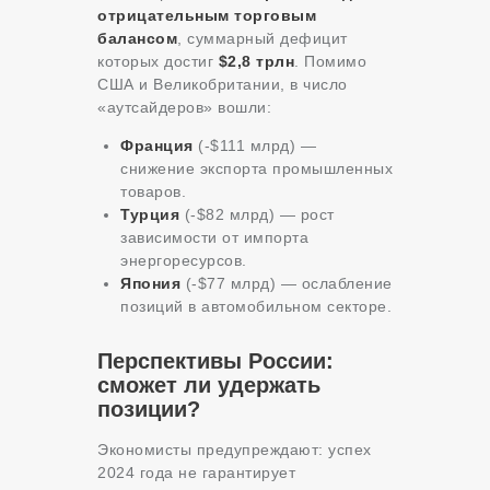
отрицательным торговым
балансом
, суммарный дефицит
которых достиг
$2,8 трлн
. Помимо
США и Великобритании, в число
«аутсайдеров» вошли:
Франция
(-$111 млрд) —
снижение экспорта промышленных
товаров.
Турция
(-$82 млрд) — рост
зависимости от импорта
энергоресурсов.
Япония
(-$77 млрд) — ослабление
позиций в автомобильном секторе.
Перспективы России:
сможет ли удержать
позиции?
Экономисты предупреждают: успех
2024 года не гарантирует