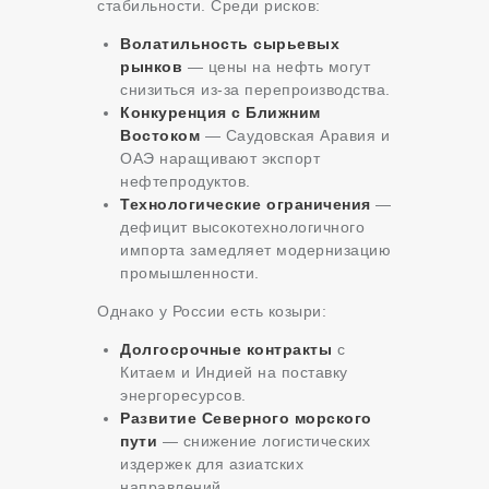
стабильности. Среди рисков:
Волатильность сырьевых
рынков
— цены на нефть могут
снизиться из-за перепроизводства.
Конкуренция с Ближним
Востоком
— Саудовская Аравия и
ОАЭ наращивают экспорт
нефтепродуктов.
Технологические ограничения
—
дефицит высокотехнологичного
импорта замедляет модернизацию
промышленности.
Однако у России есть козыри:
Долгосрочные контракты
с
Китаем и Индией на поставку
энергоресурсов.
Развитие Северного морского
пути
— снижение логистических
издержек для азиатских
направлений.