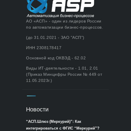
АО «АСП» - один из лидеров России
по автоматизации бизнес-процессов.
(до 31.01.2021 - ЗАО "АСП")
ИНН 2308178417
Основной код ОКВЭД - 62.02
Виды ИТ-деятельности - 1.01, 2.01
(Приказ Минцифры России № 449 от
11.05.2023г.)
Новости
“АСП.Шлюз (Меркурий)”: Как
интегрироваться с ФГИС “Меркурий”?