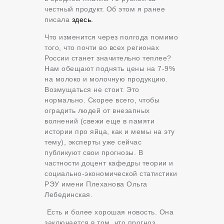
честный продукт. Об этом я ранее
писала
здесь.
Что изменится через полгода помимо
того, что почти во всех регионах
России станет значительно теплее?
Нам обещают поднять цены на 7-9%
на молоко и молочную продукцию.
Возмущаться не стоит. Это
нормально. Скорее всего, чтобы
оградить людей от внезапных
волнений (свежи еще в памяти
истории про яйца, как и мемы на эту
тему), эксперты уже сейчас
публикуют свои прогнозы. В
частности доцент кафедры теории и
социально-экономической статистики
РЭУ имени Плеханова Ольга
Лебединская.
Есть и более хорошая новость. Она
заключается в том, что прогноз