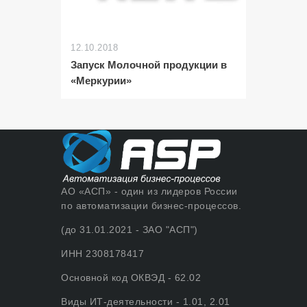
12.10.2018
Запуск Молочной продукции в
«Меркурии»
АО «АСП» - один из лидеров России
по автоматизации бизнес-процессов.
(до 31.01.2021 - ЗАО "АСП")
ИНН 2308178417
Основной код ОКВЭД - 62.02
Виды ИТ-деятельности - 1.01, 2.01