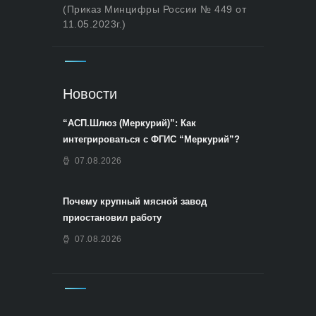
(Приказ Минцифры России № 449 от
11.05.2023г.)
Новости
“АСП.Шлюз (Меркурий)”: Как
интегрироваться с ФГИС “Меркурий”?
07.08.2026
Почему крупный мясной завод
приостановил работу
07.08.2026