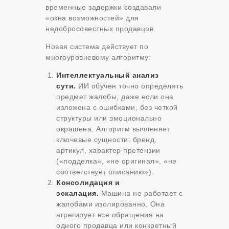
временные задержки создавали
«окна возможностей» для
недобросовестных продавцов.
Новая система действует по
многоуровневому алгоритму:
Интеллектуальный анализ
сути.
ИИ обучен точно определять
предмет жалобы, даже если она
изложена с ошибками, без четкой
структуры или эмоционально
окрашена. Алгоритм вычленяет
ключевые сущности: бренд,
артикул, характер претензии
(«подделка», «не оригинал», «не
соответствует описанию»).
Консолидация и
эскалация.
Машина не работает с
жалобами изолированно. Она
агрегирует все обращения на
одного продавца или конкретный