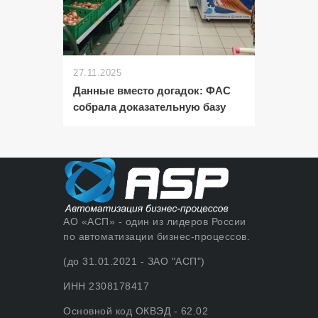
27.11.2025
Данные вместо догадок: ФАС
собрала доказательную базу
АО «АСП» - один из лидеров России
по автоматизации бизнес-процессов.
(до 31.01.2021 - ЗАО "АСП")
ИНН 2308178417
Основной код ОКВЭД - 62.02